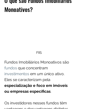
O que são Fundos Imobiliários 
Monoativos?
FIIS
Fundos Imobiliários Monoativos são 
fundos
 que concentram 
investimentos
 em um único ativo. 
Eles se caracterizam pela 
especialização e foco em imóveis 
ou empresas específicas
. 
Os investidores nesses fundos têm 
vantagens e desvantagens distintas 