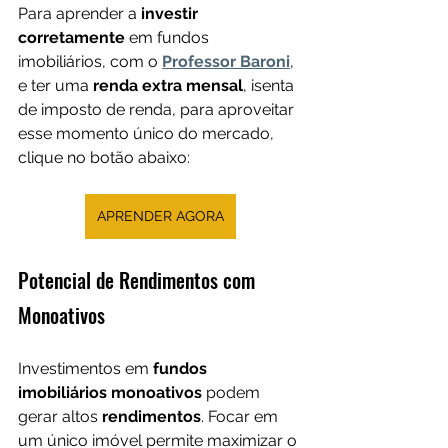
Para aprender a 
investir 
corretamente
 em fundos 
imobiliários, com o 
Professor Baroni
, 
e ter uma 
renda extra mensal
, isenta 
de imposto de renda, para aproveitar 
esse momento único do mercado, 
clique no botão abaixo:
APRENDER AGORA
Potencial de Rendimentos com 
Monoativos
Investimentos em 
fundos 
imobiliários monoativos
 podem 
gerar altos 
rendimentos
. Focar em 
um único imóvel permite maximizar o 