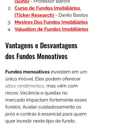
(Suno)
- Professor Baroni
Curso de Fundos Imobiliários 
(Ticker Research)
 - Danilo Bastos
Mestres Dos Fundos Imobiliários
Valuation de Fundos Imobiliários
Vantagens e Desvantagens 
dos Fundos Monoativos
Fundos monoativos
 investem em um 
único imóvel. Eles podem oferecer 
altos rendimentos
, mas vêm com 
riscos. Vacância e quedas no 
mercado impactam fortemente esses 
fundos. Avaliar cuidadosamente os 
prós e contras é essencial para quem 
quer investir neste tipo de fundo.