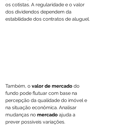
os cotistas. A regularidade e o valor 
dos dividendos dependem da 
estabilidade dos contratos de aluguel.
Também, o 
valor de mercado
 do 
fundo pode flutuar com base na 
percepção da qualidade do imóvel e 
na situação econômica. Analisar 
mudanças no 
mercado
 ajuda a 
prever possíveis variações.