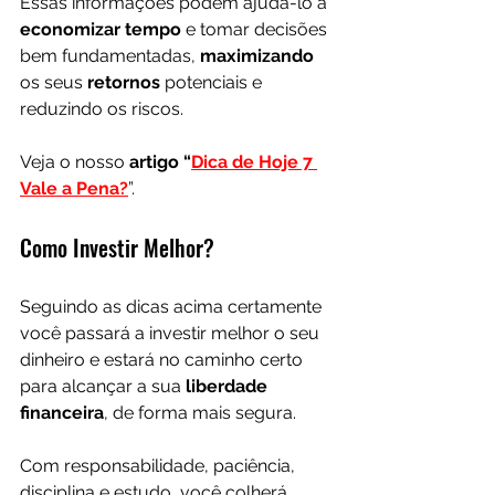
Essas informações podem ajudá-lo a 
economizar tempo
 e tomar decisões 
bem fundamentadas, 
maximizando 
os seus 
retornos 
potenciais e 
reduzindo os
riscos.
Veja o nosso 
artigo “
Dica de Hoje 7 
Vale a Pena?
”.
Como Investir Melhor?
Seguindo as dicas acima certamente 
você passará a investir melhor o seu 
dinheiro e estará no caminho certo 
para alcançar a sua 
liberdade 
financeira
, de forma mais segura.
Com responsabilidade, paciência, 
disciplina e estudo, você colherá 