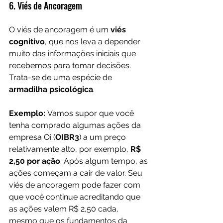
6. Viés de Ancoragem
O viés de ancoragem é um 
viés 
cognitivo
, que nos leva a depender 
muito das informações iniciais que 
recebemos para tomar decisões. 
Trata-se de uma espécie de 
armadilha psicológica
.
Exemplo: 
Vamos supor que você 
tenha comprado algumas ações da 
empresa Oi (
OIBR3
) a um preço 
relativamente alto, por exemplo, 
R$ 
2,50 por ação
. Após algum tempo, as 
ações começam a cair de valor. Seu 
viés de ancoragem pode fazer com 
que você continue acreditando que 
as ações valem R$ 2,50 cada, 
mesmo que os fundamentos da 