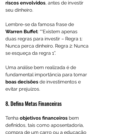
riscos envolvidos
, antes de investir 
seu dinheiro.
Lembre-se da famosa frase de 
Warren Buffet
: ““Existem apenas 
duas regras para investir – Regra 1: 
Nunca perca dinheiro. Regra 2: Nunca 
se esqueça da regra 1”.
Uma análise bem realizada é de 
fundamental importância para tomar
boas decisões 
de investimentos e 
evitar prejuízos. 
8. Defina Metas Financeiras
Tenha 
objetivos financeiros
 bem 
definidos, tais como aposentadoria, 
compra de um carro ou a educação 