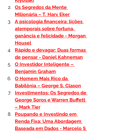
Kiyosaki
Os Segredos da Mente 
Milionária – T. Harv Eker
A psicologia financeira: lições 
atemporais sobre fortuna, 
ganância e felicidade - Morgan 
Housel
Rápido e devagar: Duas formas 
de pensar - Daniel Kahneman
O Investidor Inteligente – 
Benjamin Graham
O Homem Mais Rico da 
Babilônia – George S. Clason
Investimentos: Os Segredos de 
George Soros e Warren Buffett 
– Mark Tier
Poupando e Investindo em 
Renda Fixa: Uma Abordagem 
Baseada em Dados - Marcelo S 