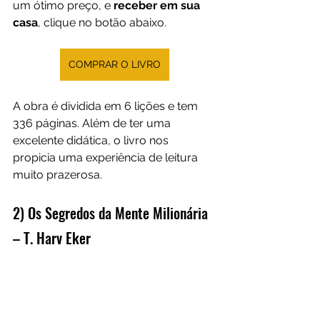
um ótimo preço, e 
receber em sua 
casa
, clique no botão abaixo.
COMPRAR O LIVRO
A obra é dividida em 6 lições e tem 
336 páginas. Além de ter uma 
excelente didática, o livro nos 
propicia uma experiência de leitura 
muito prazerosa.
2) Os Segredos da Mente Milionária 
– T. Harv Eker