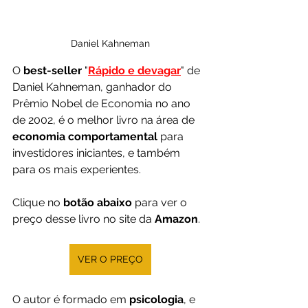
Daniel Kahneman
O 
best-seller
 "
Rápido e devagar
" de 
Daniel Kahneman, ganhador do 
Prêmio Nobel de Economia no ano 
de 2002, é o melhor livro na área de 
economia comportamental
 para 
investidores iniciantes, e também 
para os mais experientes.
Clique no 
botão abaixo
 para ver o 
preço desse livro no site da 
Amazon
.
VER O PREÇO
O autor é formado em 
psicologia
, e 