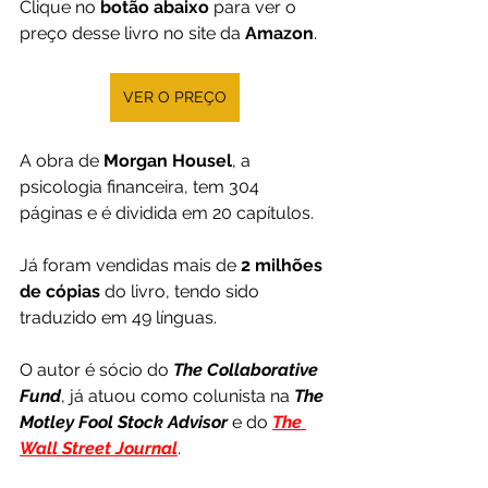
Clique no 
botão abaixo
 para ver o 
preço desse livro no site da 
Amazon
.
VER O PREÇO
A obra de 
Morgan Housel
, a 
psicologia financeira, tem 304 
páginas e é dividida em 20 capítulos.
Já foram vendidas mais de 
2 milhões 
de cópias
 do livro, tendo sido 
traduzido em 49 línguas.
O autor é sócio do 
The Collaborative 
Fund
, já atuou como colunista na 
The 
Motley Fool Stock Advisor
e do 
The 
Wall Street Journal
.