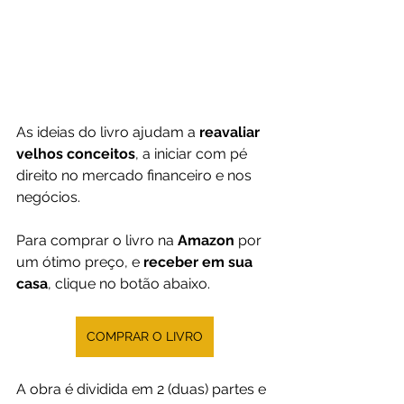
As ideias do livro ajudam a
 reavaliar 
velhos conceitos
, a iniciar com pé 
direito no mercado financeiro e nos 
negócios.
Para comprar o livro na 
Amazon 
por 
um ótimo preço, e 
receber em sua 
casa
, clique no botão abaixo.
COMPRAR O LIVRO
A obra é dividida em 2 (duas) partes e 