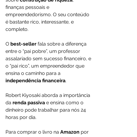
finanças pessoais e 
empreendedorismo. O seu conteúdo 
é bastante rico, interessante, e 
completo.
O 
best-seller 
fala sobre a diferença 
entre o “pai pobre”, um professor 
assalariado sem sucesso financeiro, e 
o “pai rico”, um empreendedor que 
ensina o caminho para a 
independência financeira
.
Robert Kiyosaki aborda a importância 
da 
renda passiva
 e ensina como o 
dinheiro pode trabalhar para nós 24 
horas por dia.
Para comprar o livro na 
Amazon 
por 