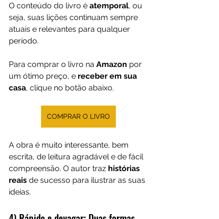
O conteúdo do livro é 
atemporal
, ou 
seja, suas lições continuam sempre 
atuais e relevantes para qualquer 
período.
Para comprar o livro na 
Amazon 
por 
um ótimo preço, e 
receber em sua 
casa
, clique no botão abaixo.
COMPRAR O LIVRO
A obra é muito interessante, bem 
escrita, de leitura agradável e de fácil 
compreensão. O autor traz 
histórias 
reais 
de sucesso para ilustrar as suas 
ideias.
4) Rápido e devagar: Duas formas 