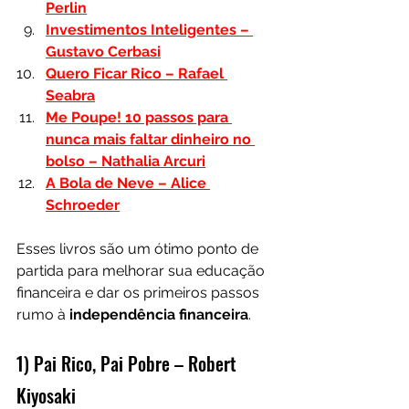
Perlin
Investimentos Inteligentes – 
Gustavo Cerbasi
Quero Ficar Rico – Rafael 
Seabra
Me Poupe! 10 passos para 
nunca mais faltar dinheiro no 
bolso – Nathalia Arcuri
A Bola de Neve – Alice 
Schroeder
Esses livros são um ótimo ponto de 
partida para melhorar sua educação 
financeira e dar os primeiros passos 
rumo à 
independência financeira
.
1) Pai Rico, Pai Pobre – Robert 
Kiyosaki