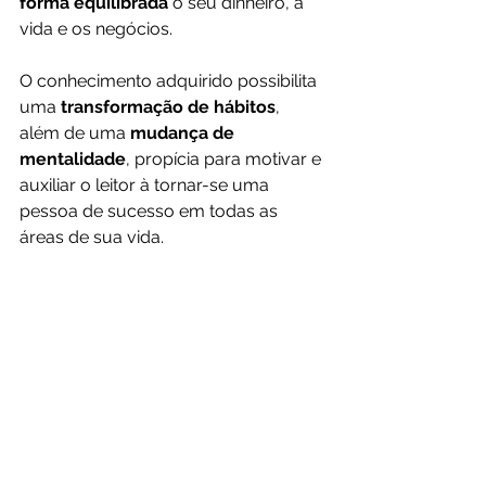
forma equilibrada 
o seu dinheiro, a 
vida e os negócios. 
O conhecimento adquirido possibilita 
uma 
transformação de hábitos
, 
além de uma
 mudança de 
mentalidade
, propícia para motivar e 
auxiliar o leitor à tornar-se uma 
pessoa de sucesso em todas as 
áreas de sua vida.