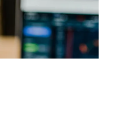
investir na Prática.
Aporte em BBAS3 na Carteira de
Investimentos Educativa: Aprenda a investir
na Prática.