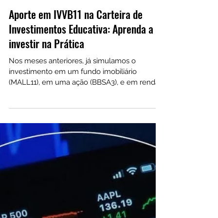
27 de out. de 2022
Aporte em IVVB11 na Carteira de
Investimentos Educativa: Aprenda a
investir na Prática
Nos meses anteriores, já simulamos o
investimento em um fundo imobiliário
(MALL11), em uma ação (BBSA3), e em renda
fixa por meio do Título