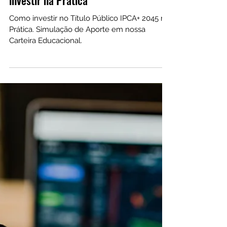
21 de set. de 2022
Aporte em IPCA+ 2045 na Carteira de
Investimentos Educativa: Aprenda a
investir na Prática
Como investir no Título Público IPCA+ 2045 na
Prática. Simulação de Aporte em nossa
Carteira Educacional.