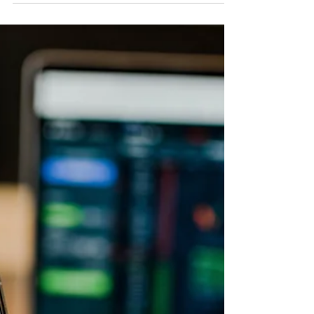
Books, O livro "Em busca do portfólio perfeito"
é uma obra indispensável.