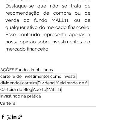
Destaque-se que não se trata de 
recomendação de compra ou de 
venda do fundo MALL11, ou de 
qualquer ativo do mercado financeiro. 
Esse conteúdo representa apenas a 
nossa opinião sobre investimentos e o 
mercado financeiro.
AÇÕES
Fundos Imobiliários
carteira de investimentos
como investir
dividendos
carteira
Dividend Yield
renda de fii
Carteira do Blog
Aporte
MALL11
investindo na prática
Carteira