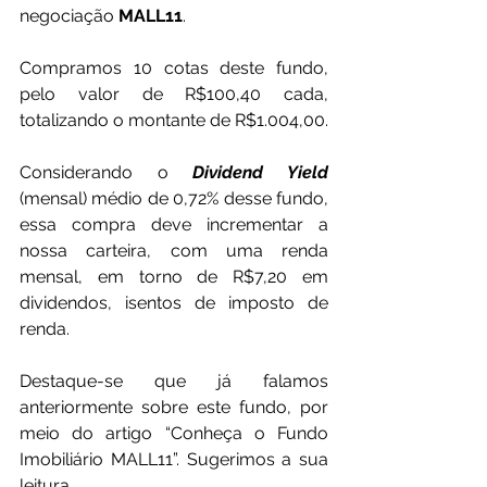
negociação 
MALL11
.
Compramos 10 cotas deste fundo, 
pelo valor de R$100,40 cada, 
totalizando o montante de R$1.004,00.
Considerando o 
Dividend Yield
(mensal) médio de 0,72% desse fundo, 
essa compra deve incrementar a 
nossa carteira, com uma renda 
mensal, em torno de R$7,20 em 
dividendos, isentos de imposto de 
renda.
Destaque-se que já falamos 
anteriormente sobre este fundo, por 
meio do artigo “Conheça o Fundo 
Imobiliário MALL11”. Sugerimos a sua 
leitura.