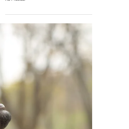
investir na Prática.
Aporte em MALL11 na Carteira de
Investimentos Educativa: Aprenda a investir
na Prática.