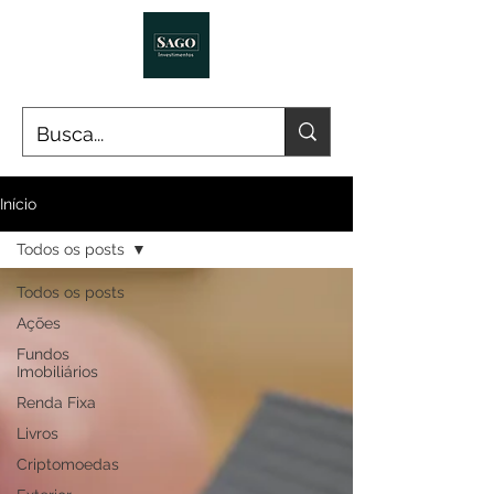
Início
Todos os posts
Todos os posts
Ações
Fundos
Imobiliários
Renda Fixa
Livros
Criptomoedas