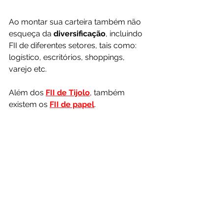
Ao montar sua carteira também não 
esqueça da 
diversificação
, incluindo 
FII de diferentes setores, tais como: 
logístico, escritórios, shoppings, 
varejo etc. 
Além dos 
FII de Tijolo
, também 
existem os 
FII de papel
.