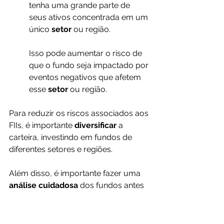
tenha uma grande parte de 
seus ativos concentrada em um 
único 
setor 
ou região. 
Isso pode aumentar o risco de 
que o fundo seja impactado por 
eventos negativos que afetem 
esse 
setor 
ou região.
Para reduzir os riscos associados aos 
FIIs, é importante 
diversificar 
a 
carteira, investindo em fundos de 
diferentes setores e regiões.
Além disso, é importante fazer uma 
análise cuidadosa 
dos fundos antes 
de investir, verificando o histórico de 
dividendos, a qualidade dos ativos do 
fundo e a gestão do fundo.