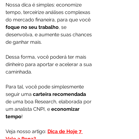
Nossa dica é simples: economize 
tempo, terceirize análises complexas 
do mercado finaneira, para que você 
foque no seu trabalho
, se 
desenvolva, e aumente suas chances 
de ganhar mais.
Dessa forma, você poderá ter mais 
dinheiro para aportar e acelerar a sua 
caminhada.
Para tal, você pode simplesmente 
seguir uma 
carteira recomendada
de uma boa Research, elaborada por 
um analista CNPI, e 
economizar 
tempo
!
Veja nosso artigo: 
Dica de Hoje 7 
Vale a Pena?