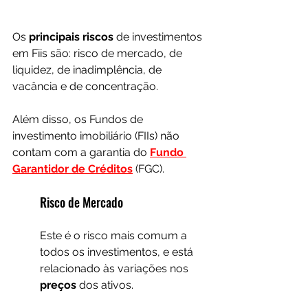
Os 
principais riscos
 de investimentos 
em Fiis são: risco de mercado, de 
liquidez, de inadimplência, de 
vacância e de concentração.
Além disso, os Fundos de 
investimento imobiliário (FIIs) não 
contam com a garantia do 
Fundo 
Garantidor de Créditos
 (FGC).
Risco de Mercado
Este é o risco mais comum a 
todos os investimentos, e está 
relacionado às variações nos 
preços 
dos ativos. 