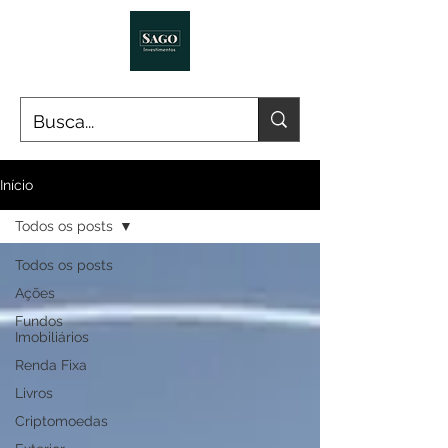
Início
Todos os posts
Todos os posts
Ações
Fundos
Imobiliários
Renda Fixa
Livros
Criptomoedas