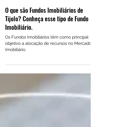
29 de ago. de 2023
O que são Fundos Imobiliários de
Tijolo? Conheça esse tipo de Fundo
Imobiliário.
Os Fundos Imobiliários têm como principal
objetivo a alocação de recursos no Mercado
Imobiliário.