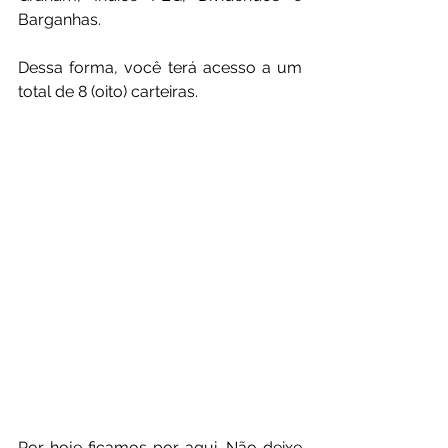
Barganhas.
Dessa forma, você terá acesso a um 
total de 8 (oito) carteiras.
Por hoje ficamos por aqui. Não deixe 