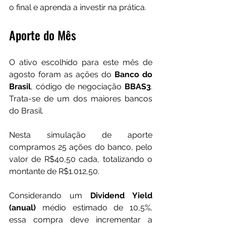
o final e aprenda a investir na prática.
Aporte do Mês
O ativo escolhido para este mês de 
agosto foram as ações do 
Banco do 
Brasil
, código de negociação 
BBAS3
. 
Trata-se de um dos maiores bancos 
do Brasil.
Nesta simulação de aporte 
compramos 25 ações do banco, pelo 
valor de R$40,50 cada, totalizando o 
montante de R$1.012,50.
Considerando um 
Dividend Yield 
(anual)
 médio estimado de 10,5%, 
essa compra deve incrementar a 