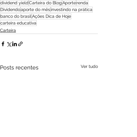
dividend yield
Carteira do Blog
Aporte
renda
Dividendo
aporte do mês
investindo na prática
banco do brasil
Ações Dica de Hoje
carteira educativa
Carteira
Ver tudo
Posts recentes