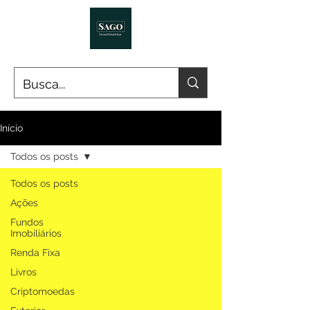
Início
Todos os posts
Todos os posts
Ações
Fundos
Imobiliários
Renda Fixa
Livros
Criptomoedas