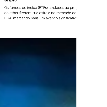
Mais uma Vitória para a Indústria
Cripto
Os fundos de índice (ETFs) atrelados ao preço
do ether fizeram sua estreia no mercado dos
EUA, marcando mais um avanço significativo
para...