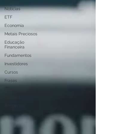
Exterior
Notícias
ETF
Economia
Metais Preciosos
Educação
Financeira
Fundamentos
Investidores
Cursos
Frases
Dicas
Carteira
Bitcoin