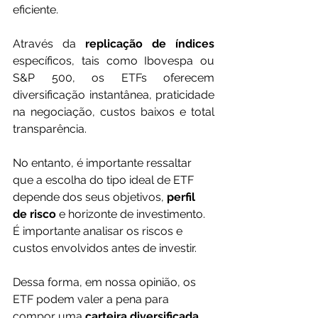
eficiente. 
Através da 
replicação de índices
específicos, tais como Ibovespa ou 
S&P 500, os ETFs oferecem 
diversificação instantânea, praticidade 
na negociação, custos baixos e total 
transparência.
No entanto, é importante ressaltar 
que a escolha do tipo ideal de ETF 
depende dos seus objetivos, 
perfil 
de risco 
e horizonte de investimento. 
É importante analisar os riscos e 
custos envolvidos antes de investir.
Dessa forma, em nossa opinião, os 
ETF podem valer a pena para 
compor uma 
carteira diversificada