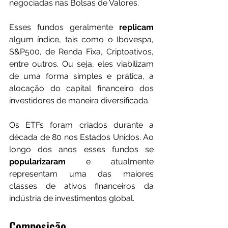
negociadas nas Bolsas de Valores. 
Esses fundos geralmente 
replicam 
algum índice, tais como o Ibovespa, 
S&P500, de Renda Fixa, Criptoativos, 
entre outros. Ou seja, eles viabilizam 
de uma forma simples e prática, a 
alocação do capital financeiro dos 
investidores de maneira diversificada.
Os ETFs foram criados durante a 
década de 80 nos Estados Unidos. Ao 
longo dos anos esses fundos se 
popularizaram 
e atualmente 
representam uma das maiores 
classes de ativos financeiros da 
indústria de investimentos global.
Composição