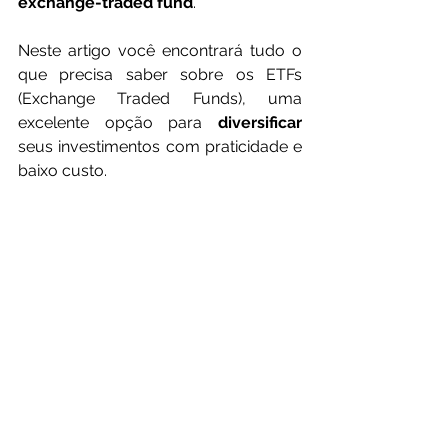
exchange-traded fund
.
Neste artigo você encontrará tudo o 
que precisa saber sobre os ETFs 
(Exchange Traded Funds), uma 
excelente opção para 
diversificar 
seus investimentos com praticidade e 
baixo custo.