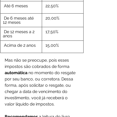
 Até 6 meses
 22,50%
 De 6 meses até 
 20,00%
12 meses
 De 12 meses a 2 
 17,50%
anos
 Acima de 2 anos
 15,00%
Mas não se preocupe, pois esses 
impostos são cobrados de forma 
automática 
no momento do resgate 
por seu banco, ou corretora. Dessa 
forma, após solicitar o resgate, ou 
chegar a data de vencimento do 
investimento, você já receberá o 
valor líquido de impostos.
Recomendamos 
a leitura do livro 