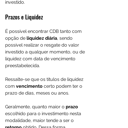
investido.
Prazos e Liquidez
É possível encontrar CDB tanto com 
opção de 
liquidez diária
, sendo 
possível realizar o resgate do valor 
investido a qualquer momento, ou de 
liquidez com data de vencimento 
preestabelecida. 
Ressalte-se que os títulos de liquidez 
com 
vencimento 
certo podem ter o 
prazo de dias, meses ou anos.
Geralmente, quanto maior o 
prazo 
escolhido para o investimento nesta 
modalidade, maior tende a ser o 
retorno 
obtido. Dessa forma, 