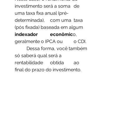
investimento será a soma 	de 
uma taxa fixa anual (pré-
determinada), 	com uma 	taxa 
(pós fixada) baseada em algum 
indexador 	econômic
o, 	
geralmente o IPCA ou 	o CDI. 
	Dessa forma, você também 
só saberá qual será a 
rentabilidade 	obtida 	ao 	
final do prazo do investimento. 