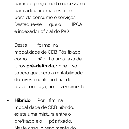
partir do preço médio necessário 
para adquirir uma cesta de 	
bens de consumo e serviços. 
Destaque-se 	que o 	IPCA 
é indexador oficial do País.
Dessa 	forma, na 	
modalidade de CDB Pós fixado, 	
como 	não 	há uma taxa de 
juros 
pré-definida
, você 	só 
saberá qual será a rentabilidade 
do investimento ao final do 	
prazo, ou 	seja, no 	vencimento.
Híbrido: 	
Por 	fim, na 
modalidade de CDB híbrido, 
existe uma mistura entre o 	
prefixado e o 	pós fixado. 	
Neste caso, o rendimento do 