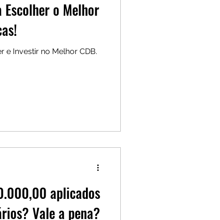
 Escolher o Melhor
cas!
r e Investir no Melhor CDB.
.000,00 aplicados
rios? Vale a pena?