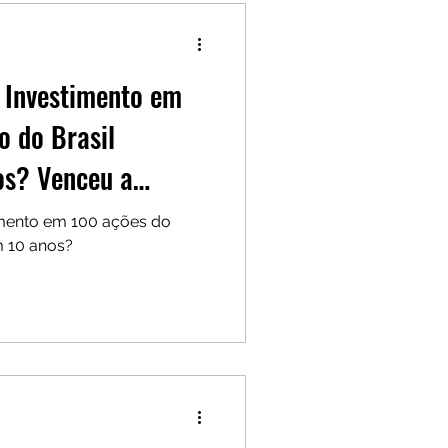
 Investimento em
o do Brasil
os? Venceu a
mento em 100 ações do
m 10 anos?