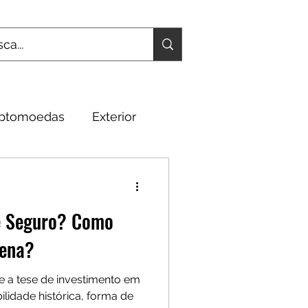
iptomoedas
Exterior
Fundamentos
 é Seguro? Como
Pena?
a tese de investimento em
ilidade histórica, forma de