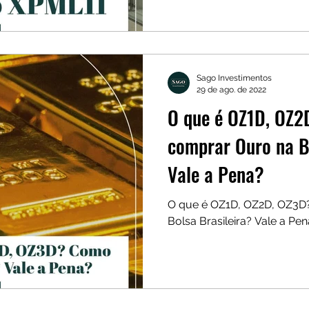
Sago Investimentos
29 de ago. de 2022
O que é OZ1D, OZ
comprar Ouro na B
Vale a Pena?
O que é OZ1D, OZ2D, OZ3D
Bolsa Brasileira? Vale a Pe