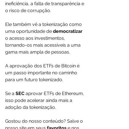
ineficiência, a falta de transparência e 
o risco de corrupção.
Ele também vê a tokenização como 
uma oportunidade de 
democratizar 
o acesso aos investimentos, 
tornando-os mais acessíveis a uma 
gama mais ampla de pessoas.
A aprovação dos ETFs de Bitcoin é 
um passo importante no caminho 
para um futuro tokenizado. 
Se a 
SEC
 aprovar ETFs de Ethereum, 
isso pode acelerar ainda mais a 
adoção da tokenização.
Gostou do nosso conteúdo? Salve o 
nosso site em seus 
favoritos 
e nos 