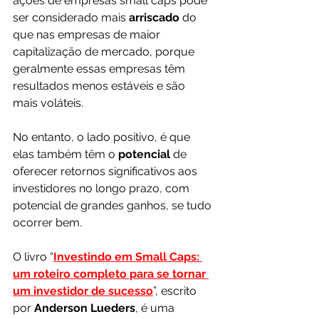
ações de empresas small caps pode 
ser considerado mais 
arriscado 
do 
que nas empresas de maior 
capitalização de mercado, porque 
geralmente essas empresas têm 
resultados menos estáveis e são 
mais voláteis.
No entanto, o lado positivo, é que 
elas também têm o 
potencial 
de 
oferecer retornos significativos aos 
investidores no longo prazo, com 
potencial de grandes ganhos, se tudo 
ocorrer bem.
O livro “
Investindo em Small Caps: 
um roteiro completo para se tornar 
um investidor de sucesso
”, escrito 
por 
Anderson Lueders
, é uma 