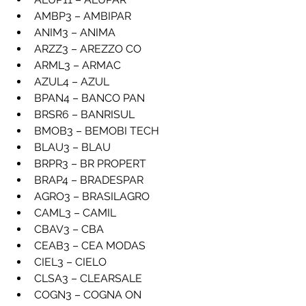
AMBP3 – AMBIPAR
ANIM3 – ANIMA
ARZZ3 – AREZZO CO
ARML3 – ARMAC
AZUL4 – AZUL
BPAN4 – BANCO PAN
BRSR6 – BANRISUL
BMOB3 – BEMOBI TECH
BLAU3 – BLAU
BRPR3 – BR PROPERT
BRAP4 – BRADESPAR
AGRO3 – BRASILAGRO
CAML3 – CAMIL
CBAV3 – CBA
CEAB3 – CEA MODAS
CIEL3 – CIELO
CLSA3 – CLEARSALE
COGN3 – COGNA ON