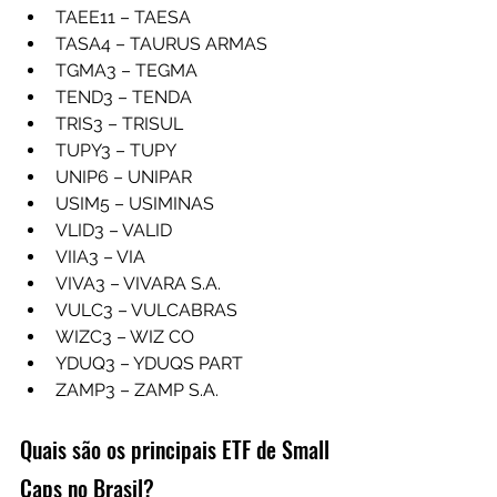
TAEE11 – TAESA
TASA4 – TAURUS ARMAS
TGMA3 – TEGMA
TEND3 – TENDA
TRIS3 – TRISUL
TUPY3 – TUPY
UNIP6 – UNIPAR
USIM5 – USIMINAS
VLID3 – VALID
VIIA3 – VIA
VIVA3 – VIVARA S.A.
VULC3 – VULCABRAS
WIZC3 – WIZ CO
YDUQ3 – YDUQS PART
ZAMP3 – ZAMP S.A.
Quais são os principais ETF de Small 
Caps no Brasil?