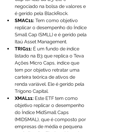
negociado na bolsa de valores e 
é gerido pela BlackRock.
SMAC11:
 Tem como objetivo 
replicar o desempenho do Índice 
Small Cap (SMLL) e é gerido pela 
Itaú Asset Management.
TRIG11: 
É um fundo de índice 
listado na B3 que replica o Teva 
Ações Micro Caps, índice que 
tem por objetivo retratar uma 
carteira teórica de ativos de 
renda variável. Ele é gerido pela 
Trígono Capital.
XMAL11: 
Este ETF tem como 
objetivo replicar o desempenho 
do Índice MidSmall Caps 
(MIDSMAL), que é composto por 
empresas de média e pequena 