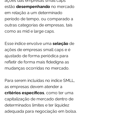
ações das empresas small caps 
estão 
desempenhando 
no mercado 
em relação a um determinado 
período de tempo, ou comparado a 
outras categorias de empresas, tais 
como as mid e large caps.
Esse índice envolve uma 
seleção 
de 
ações de empresas small caps e é 
ajustado de forma periódica para 
refletir de forma mais fidedigna as 
mudanças ocorridas no mercado.
Para serem incluídas no índice SMLL, 
as empresas devem atender a 
critérios específicos
, como ter uma 
capitalização de mercado dentro de 
determinados limites e ter liquidez 
adequada para negociação em bolsa.