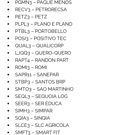
PGMN3 – PAGUE MENOS
RECV3 – PETRORECSA
PETZ3 – PETZ
PLPL3 – PLANO E PLANO
PTBL3 – PORTOBELLO
POSI3 – POSITIVO TEC
QUAL3 – QUALICORP
LJQQ3 – QUERO-QUERO
RAPT4 – RANDON PART
ROMI3 – ROMI
SAPR11 – SANEPAR
STBP3 – SANTOS BRP
SMTO3 – SAO MARTINHO
SEQL3 – SEQUOIA LOG
SEER3 – SER EDUCA
SIMH3 – SIMPAR
SQIA3 – SINQIA
SLCE3 – SLC AGRICOLA
SMFT3 – SMART FIT