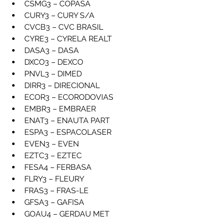
CSMG3 – COPASA
CURY3 – CURY S/A
CVCB3 – CVC BRASIL
CYRE3 – CYRELA REALT
DASA3 – DASA
DXCO3 – DEXCO
PNVL3 – DIMED
DIRR3 – DIRECIONAL
ECOR3 – ECORODOVIAS
EMBR3 – EMBRAER
ENAT3 – ENAUTA PART
ESPA3 – ESPACOLASER
EVEN3 – EVEN
EZTC3 – EZTEC
FESA4 – FERBASA
FLRY3 – FLEURY
FRAS3 – FRAS-LE
GFSA3 – GAFISA
GOAU4 – GERDAU MET