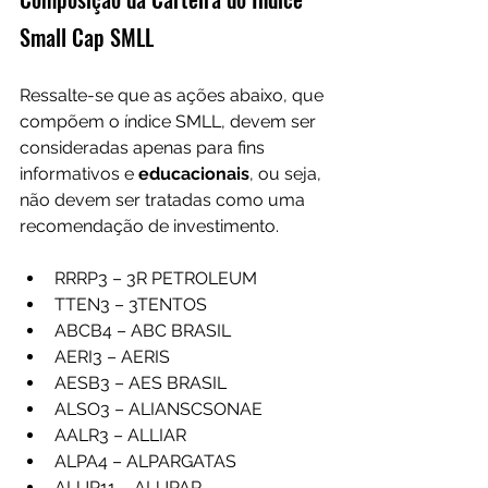
Small Cap SMLL
Ressalte-se que as ações abaixo, que 
compõem o índice SMLL, devem ser 
consideradas apenas para fins 
informativos e 
educacionais
, ou seja, 
não devem ser tratadas como uma 
recomendação de investimento.
RRRP3 – 3R PETROLEUM
TTEN3 – 3TENTOS
ABCB4 – ABC BRASIL
AERI3 – AERIS
AESB3 – AES BRASIL
ALSO3 – ALIANSCSONAE
AALR3 – ALLIAR
ALPA4 – ALPARGATAS
ALUP11 – ALUPAR