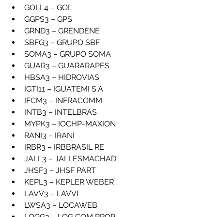
GOLL4 – GOL
GGPS3 – GPS
GRND3 – GRENDENE
SBFG3 – GRUPO SBF
SOMA3 – GRUPO SOMA
GUAR3 – GUARARAPES
HBSA3 – HIDROVIAS
IGTI11 – IGUATEMI S.A
IFCM3 – INFRACOMM
INTB3 – INTELBRAS
MYPK3 – IOCHP-MAXION
RANI3 – IRANI
IRBR3 – IRBBRASIL RE
JALL3 – JALLESMACHAD
JHSF3 – JHSF PART
KEPL3 – KEPLER WEBER
LAVV3 – LAVVI
LWSA3 – LOCAWEB
LOGG3 – LOG COM PROP