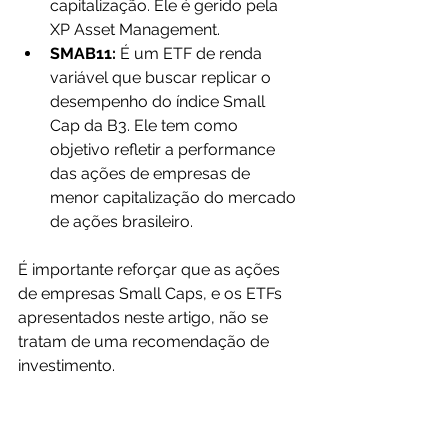
capitalização. Ele é gerido pela 
XP Asset Management.
SMAB11: 
É um ETF de renda 
variável que buscar replicar o 
desempenho do índice Small 
Cap da B3. Ele tem como 
objetivo refletir a performance 
das ações de empresas de 
menor capitalização do mercado 
de ações brasileiro.
É importante reforçar que as ações 
de empresas Small Caps, e os ETFs 
apresentados neste artigo, não se 
tratam de uma recomendação de 
investimento.
Quais os Riscos de se Investir em 