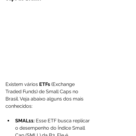
Existem vários
 ETFs 
(Exchange 
Traded Funds) de Small Caps no 
Brasil. Veja abaixo alguns dos mais 
conhecidos:
SMAL11: 
Esse ETF busca replicar 
o desempenho do Índice Small 
Cap (SMLL) da B3. Ele é 