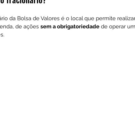
io da Bolsa de Valores é o local que permite realiza
enda, de ações 
sem a obrigatoriedade
 de operar um
s.