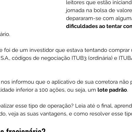
leitores que estão iniciand
jornada na bolsa de valore
depararam-se com algum
dificuldades ao tentar co
rio.
e foi de um investidor que estava tentando comprar
S.A., códigos de negociação ITUB3 (ordinária) e ITUB
r nos informou que o aplicativo de sua corretora não 
ade inferior a 100 ações, ou seja, um 
lote padrão
.
lizar esse tipo de operação? Leia até o final, apren
do, veja as suas vantagens, e como resolver esse ti
o fracionário?