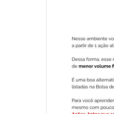
Nesse ambiente voc
a partir de 1 ação a
Dessa forma, esse 
de 
menor volume f
É uma boa alternat
listadas na Bolsa d
Para você aprender 
mesmo com pouco d