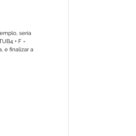
xemplo, seria 
TUB4 + F = 
e finalizar a 