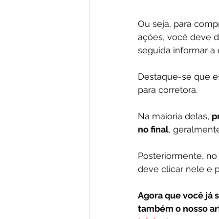
Ou seja, para compr
ações, você deve di
seguida informar a
Destaque-se que e
para corretora. 
Na maioria delas, 
p
no final
, geralment
Posteriormente, no
deve clicar nele e
Agora que você já 
também o nosso art