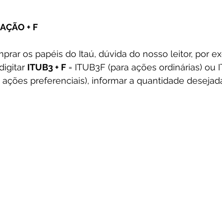
 AÇÃO + F
prar os papéis do Itaú, dúvida do nosso leitor, por e
igitar 
ITUB3 + F
 = ITUB3F (para ações ordinárias) ou I
ações preferenciais), informar a quantidade desejada, 