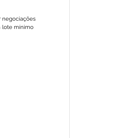
r negociações 
 lote mínimo 