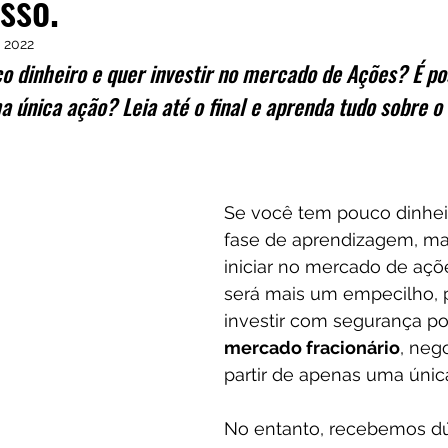
sso.
Frases
Dicas
Carteira
Bitcoin
 2022
 dinheiro e quer investir no mercado de Ações? É po
 única ação? Leia até o final e aprenda tudo sobre o
Se você tem pouco dinhei
fase de aprendizagem, ma
iniciar no mercado de açõe
será mais um empecilho, p
investir com segurança po
mercado fracionário
, neg
partir de apenas uma únic
No entanto, recebemos dú