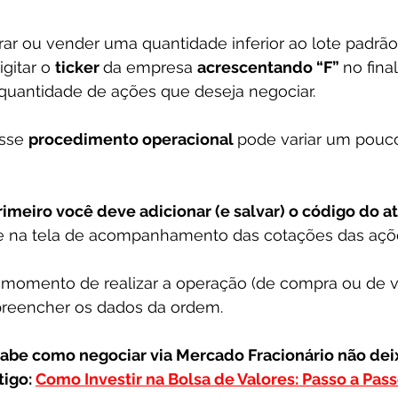
ar ou vender uma quantidade inferior ao lote padrão
gitar o 
ticker 
da empresa 
acrescentando “F” 
no fina
 quantidade de ações que deseja negociar. 
sse 
procedimento operacional 
pode variar um pouco
rimeiro você deve adicionar (e salvar) o código do at
e na tela de acompanhamento das cotações das açõe
 momento de realizar a operação (de compra ou de v
 preencher os dados da ordem.
sabe como negociar via Mercado Fracionário não deix
igo: 
Como Investir na Bolsa de Valores: Passo a Pass