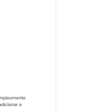
implesmente 
dicionar a 