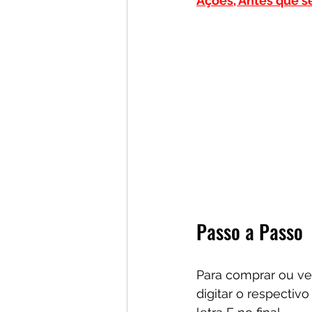
Ações, Antes que se
Passo a Passo
Para comprar ou v
digitar o respectiv