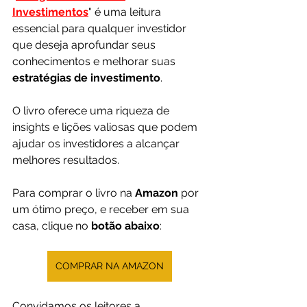
Investimentos
" é uma leitura 
essencial para qualquer investidor 
que deseja aprofundar seus 
conhecimentos e melhorar suas 
estratégias de investimento
. 
O livro oferece uma riqueza de 
insights e lições valiosas que podem 
ajudar os investidores a alcançar 
melhores resultados.
Para comprar o livro na 
Amazon 
por 
um ótimo preço, e receber em sua 
casa, clique no 
botão abaixo
:
COMPRAR NA AMAZON
Convidamos os leitores a 