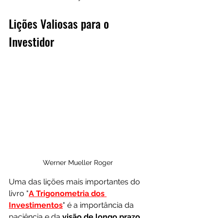
Lições Valiosas para o 
Investidor
Werner Mueller Roger
Uma das lições mais importantes do 
livro "
A Trigonometria dos 
Investimentos
" é a importância da 
paciência e da 
visão de longo prazo
. 