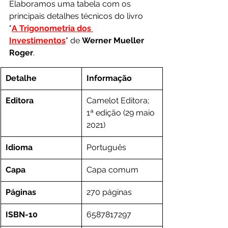
Elaboramos uma tabela com os 
principais detalhes técnicos do livro 
"
A Trigonometria dos 
Investimentos
" de 
Werner Mueller 
Roger
.
Detalhe
Informação
Editora
Camelot Editora; 
1ª edição (29 maio 
2021)
Idioma
Português
Capa
Capa comum
Páginas
270 páginas
ISBN-10
6587817297