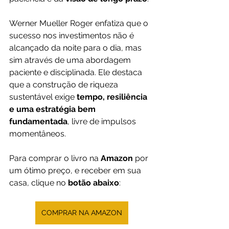
Werner Mueller Roger enfatiza que o 
sucesso nos investimentos não é 
alcançado da noite para o dia, mas 
sim através de uma abordagem 
paciente e disciplinada. Ele destaca 
que a construção de riqueza 
sustentável exige 
tempo, resiliência 
e uma estratégia bem 
fundamentada
, livre de impulsos 
momentâneos.
Para comprar o livro na 
Amazon 
por 
um ótimo preço, e receber em sua 
casa, clique no 
botão abaixo
:
COMPRAR NA AMAZON