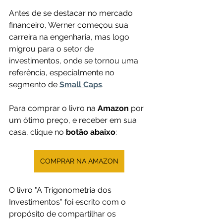
Antes de se destacar no mercado 
financeiro, Werner começou sua 
carreira na engenharia, mas logo 
migrou para o setor de 
investimentos, onde se tornou uma 
referência, especialmente no 
segmento de 
Small Caps
.
Para comprar o livro na 
Amazon 
por 
um ótimo preço, e receber em sua 
casa, clique no 
botão abaixo
:
COMPRAR NA AMAZON
O livro "A Trigonometria dos 
Investimentos" foi escrito com o 
propósito de compartilhar os 