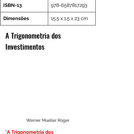
ISBN-13
978-6587817293
Dimensões
15.5 x 1.5 x 23 cm
A Trigonometria dos 
Investimentos
Werner Mueller Roger
"
A Trigonometria dos 