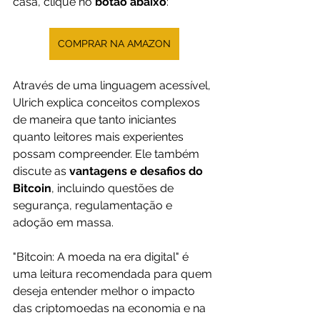
casa, clique no 
botão abaixo
:
COMPRAR NA AMAZON
Através de uma linguagem acessível, 
Ulrich explica conceitos complexos 
de maneira que tanto iniciantes 
quanto leitores mais experientes 
possam compreender. Ele também 
discute as 
vantagens e desafios do 
Bitcoin
, incluindo questões de 
segurança, regulamentação e 
adoção em massa.
"Bitcoin: A moeda na era digital" é 
uma leitura recomendada para quem 
deseja entender melhor o impacto 
das criptomoedas na economia e na 