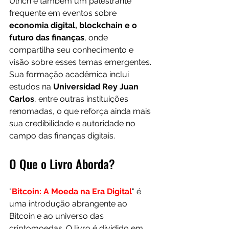
Ulrich é também um palestrante 
frequente em eventos sobre 
economia digital, blockchain e o 
futuro das finanças
, onde 
compartilha seu conhecimento e 
visão sobre esses temas emergentes. 
Sua formação acadêmica inclui 
estudos na 
Universidad Rey Juan 
Carlos
, entre outras instituições 
renomadas, o que reforça ainda mais 
sua credibilidade e autoridade no 
campo das finanças digitais.
O Que o Livro Aborda?
"
Bitcoin: A Moeda na Era Digital
" é 
uma introdução abrangente ao 
Bitcoin e ao universo das 
criptomoedas. O livro é dividido em 