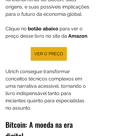
origens, e suas possíveis implicações 
para o futuro da economia global.
Clique no 
botão abaixo
 para ver o 
preço desse livro no site da 
Amazon
.
VER O PREÇO
Ulrich consegue transformar 
conceitos técnicos complexos em 
uma narrativa acessível, tornando o 
livro indispensável tanto para 
iniciantes quanto para especialistas 
no assunto.
Bitcoin: A moeda na era 
digital