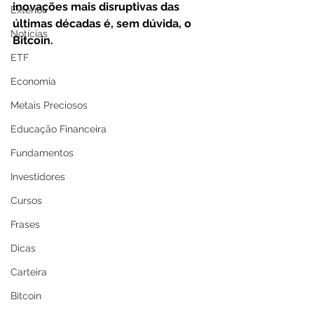
inovações mais disruptivas das 
Exterior
últimas décadas é, sem dúvida, o 
Notícias
Bitcoin. 
ETF
Economia
Metais Preciosos
Educação Financeira
Fundamentos
Investidores
Cursos
Frases
Dicas
Carteira
Bitcoin