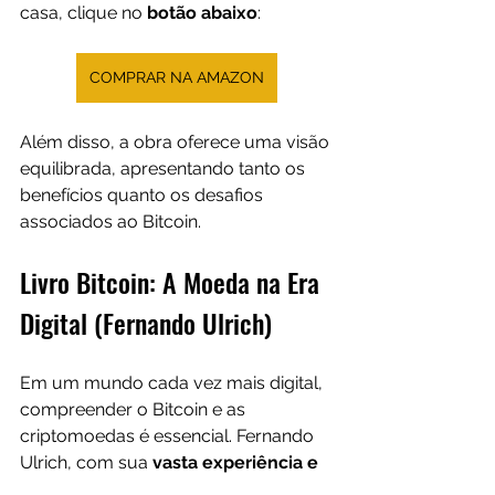
casa, clique no 
botão abaixo
:
COMPRAR NA AMAZON
Além disso, a obra oferece uma visão 
equilibrada, apresentando tanto os 
benefícios quanto os desafios 
associados ao Bitcoin.
Livro Bitcoin: A Moeda na Era 
Digital (Fernando Ulrich)
Em um mundo cada vez mais digital, 
compreender o Bitcoin e as 
criptomoedas é essencial. Fernando 
Ulrich, com sua 
vasta experiência e 
conhecimento
, oferece um guia 