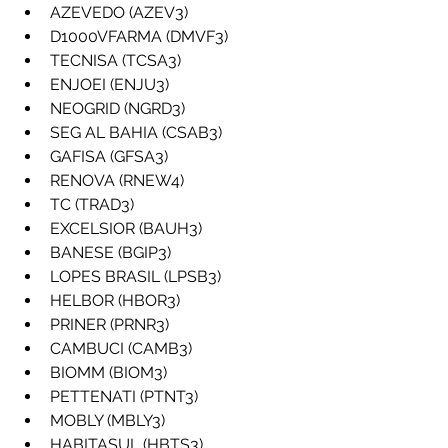
AZEVEDO (AZEV3)
D1000VFARMA (DMVF3)
TECNISA (TCSA3)
ENJOEI (ENJU3)
NEOGRID (NGRD3)
SEG AL BAHIA (CSAB3)
GAFISA (GFSA3)
RENOVA (RNEW4)
TC (TRAD3)
EXCELSIOR (BAUH3)
BANESE (BGIP3)
LOPES BRASIL (LPSB3)
HELBOR (HBOR3)
PRINER (PRNR3)
CAMBUCI (CAMB3)
BIOMM (BIOM3)
PETTENATI (PTNT3)
MOBLY (MBLY3)
HABITASUL (HBTS3)