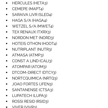
HERCULES (HETA3)
CEMEPE (MAPT4)
SARAIVA LIVR (SLED4)
HAGA S/A (HAGA4)
WETZEL S/A (MWET4)
TEX RENAUX (TXRX3)
NORDON MET (NORD3)
HOTEIS OTHON (HOOT4)
NUTRIPLANT (NUTR3)
ATMASA (ATMP3)
CONST A LIND (CALI3)
ATOMPAR (ATOM3)
DTCOM-DIRECT (DTCY3)
NORTCQUIMICA (NRTQ3)
JOAO FORTES (JFEN3)
SANTANENSE (CTSA3)
LUPATECH (LUPA3)
ROSSI RESID (RSID3)
VIVER (VIVR3)