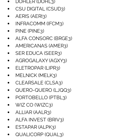
DOHLER (DOHL3)
CSU DIGITAL (CSUD3)
AERIS (AERI3)
INFRACOMM (IFCM3)
PINE (PINE3)
ALFA CONSORC (BRGE3)
AMERICANAS (AMER3)
SER EDUCA (SEER3)
AGROGALAXY (AGXY3)
ELETROPAR (LIPR3)
MELNICK (MELK3)
CLEARSALE (CLSA3)
QUERO-QUERO (LJQQ3)
PORTOBELLO (PTBL3)
WIZ CO (WIZC3)
ALLIAR (AALR3)
ALFA INVEST (BRIV3)
ESTAPAR (ALPK3)
QUALICORP (QUAL3)