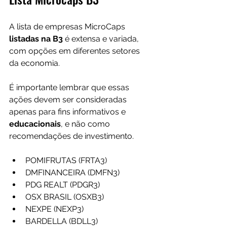
A lista de empresas MicroCaps 
listadas na B3
 é extensa e variada, 
com opções em diferentes setores 
da economia. 
É importante lembrar que essas 
ações devem ser consideradas 
apenas para fins informativos e 
educacionais
, e não como 
recomendações de investimento. 
POMIFRUTAS (FRTA3)
DMFINANCEIRA (DMFN3)
PDG REALT (PDGR3)
OSX BRASIL (OSXB3)
NEXPE (NEXP3)
BARDELLA (BDLL3)