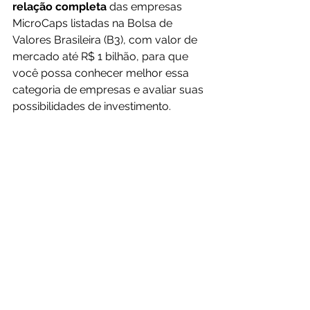
relação completa
 das empresas 
MicroCaps listadas na Bolsa de 
Valores Brasileira (B3), com valor de 
mercado até R$ 1 bilhão, para que 
você possa conhecer melhor essa 
categoria de empresas e avaliar suas 
possibilidades de investimento.