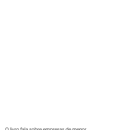
O livro fala sobre empresas de menor 