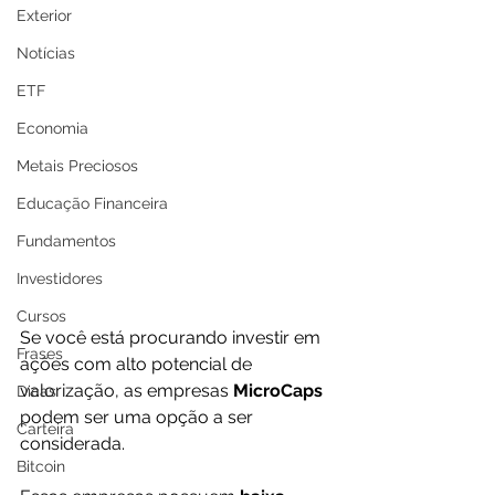
Exterior
Notícias
ETF
Economia
Metais Preciosos
Educação Financeira
Fundamentos
Investidores
Cursos
Se você está procurando investir em 
Frases
ações com alto potencial de 
valorização, as empresas
 MicroCaps
Dicas
podem ser uma opção a ser 
Carteira
considerada. 
Bitcoin