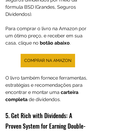
fórmula BSD (Grandes, Seguros 
Dividendos).
Para comprar o livro na Amazon por 
um ótimo preço, e receber em sua 
casa, clique no 
botão abaixo
.
COMPRAR NA AMAZON
O livro também fornece ferramentas, 
estratégias e recomendações para 
encontrar e montar uma
 carteira 
completa
 de dividendos.
5. Get Rich with Dividends: A 
Proven System for Earning Double-