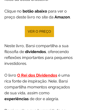
Clique no 
botão abaixo
 para ver o 
preço deste livro no site da 
Amazon
.
VER O PREÇO
Neste livro, Barsi compartilha a sua 
filosofia de 
dividendos
, oferecendo 
reflexões importantes para pequenos 
investidores.
O livro 
O Rei dos Dividendos
 é uma 
rica fonte de inspiração. Nele, Barsi 
compartilha momentos engraçados 
de sua vida, assim como 
experiências 
de dor e alegria.