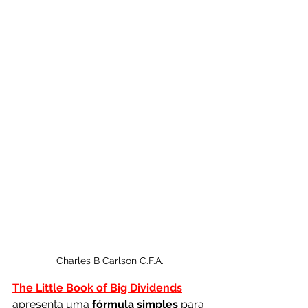
Charles B Carlson C.F.A.
The Little Book of Big Dividends
apresenta uma 
fórmula simples
 para 