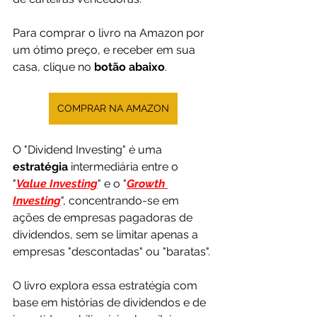
Para comprar o livro na Amazon por 
um ótimo preço, e receber em sua 
casa, clique no 
botão abaixo
.
COMPRAR NA AMAZON
O "Dividend Investing" é uma 
estratégia 
intermediária entre o 
"
Value Investing
" e o "
Growth 
Investing
", concentrando-se em 
ações de empresas pagadoras de 
dividendos, sem se limitar apenas a 
empresas "descontadas" ou "baratas".
O livro explora essa estratégia com 
base em histórias de dividendos e de 