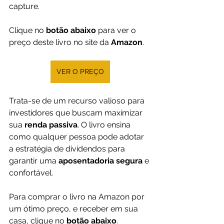
capture.
Clique no 
botão abaixo
 para ver o 
preço deste livro no site da 
Amazon
.
VER O PREÇO
Trata-se de um recurso valioso para 
investidores que buscam maximizar 
sua 
renda passiva
. O livro ensina 
como qualquer pessoa pode adotar 
a estratégia de dividendos para 
garantir uma 
aposentadoria segura 
e 
confortável.
Para comprar o livro na Amazon por 
um ótimo preço, e receber em sua 
casa, clique no 
botão abaixo
.