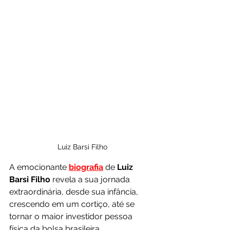
Luiz Barsi Filho
A emocionante 
biografia
 de 
Luiz 
Barsi Filho
 revela a sua jornada 
extraordinária, desde sua infância, 
crescendo em um cortiço, até se 
tornar o maior investidor pessoa 
física da bolsa brasileira.