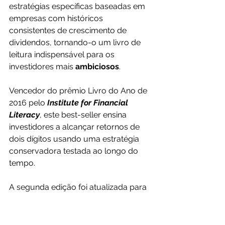
estratégias específicas baseadas em 
empresas com históricos 
consistentes de crescimento de 
dividendos, tornando-o um livro de 
leitura indispensável para os 
investidores mais 
ambiciosos
.
Vencedor do prêmio Livro do Ano de 
2016 pelo
 Institute for Financial 
Literacy
, este best-seller ensina 
investidores a alcançar retornos de 
dois dígitos usando uma estratégia 
conservadora testada ao longo do 
tempo.
A segunda edição foi atualizada para 
atender tanto a investidores 
experientes quanto a novatos, 
apresentando o sistema proprietário 