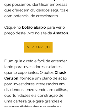
que possamos identificar empresas 
que oferecem dividendos seguros e 
com potencial de crescimento.
Clique no 
botão abaixo
 para ver o 
preço deste livro no site da 
Amazon
.
VER O PREÇO
É um guia direto e fácil de entender, 
tanto para investidores iniciantes 
quanto experientes. O autor, 
Chuck 
Carlson
, fornece um plano de ação 
para investidores interessados em 
dividendos, envolvendo armadilhas, 
oportunidades e a construção de 
uma carteira que gere grandes e 
seguros dividendos por meio da 