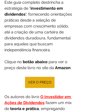
Este guia completo destrincha a 
estratégia de "
investimento em 
dividendos
", fornecendo orientações 
práticas desde a seleção de 
empresas com crescimento sólido, 
até a criação de uma carteira de 
dividendos duradoura, fundamental 
para aqueles que buscam 
independência financeira.
Clique no 
botão abaixo
 para ver o 
preço deste livro no site da 
Amazon
.
VER O PREÇO
Os autores do livro 
O Investidor em 
Ações de Dividendos
 fazem um mix 
de 
teoria e prática
, empregando 