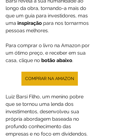
Barsi revela a sua humanidade ao 
longo da obra, tornando-a mais do 
que um guia para investidores, mas 
uma 
inspiração 
para nos tornarmos 
pessoas melhores.
Para comprar o livro na Amazon por 
um ótimo preço, e receber em sua 
casa, clique no 
botão abaixo
.
COMPRAR NA AMAZON
Luiz Barsi Filho, um menino pobre 
que se tornou uma lenda dos 
investimentos, desenvolveu sua 
própria abordagem baseada no 
profundo conhecimento das 
empresas e no foco em dividendos. 