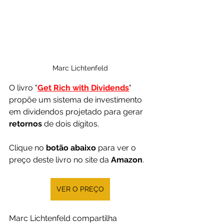
Marc Lichtenfeld
O livro "
Get Rich with Dividends
" 
propõe um sistema de investimento 
em dividendos projetado para gerar 
retornos 
de dois dígitos.
Clique no 
botão abaixo
 para ver o 
preço deste livro no site da 
Amazon
.
VER O PREÇO
Marc Lichtenfeld compartilha 