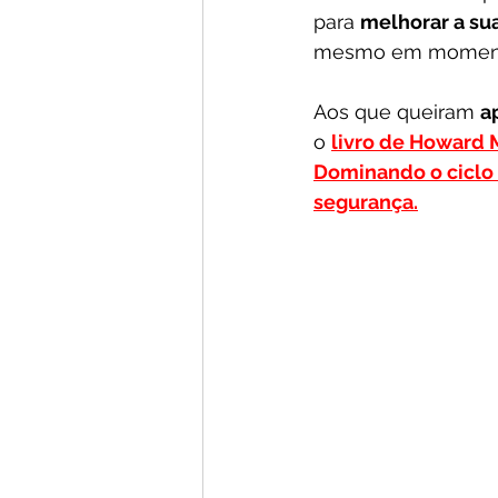
para 
melhorar a su
mesmo em momen
Aos que queiram 
a
o 
livro de Howard 
Dominando o ciclo 
segurança.