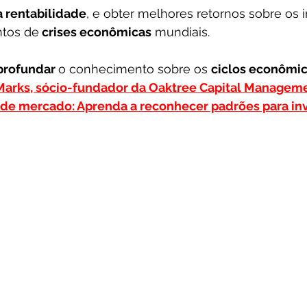
a rentabilidade
, e obter melhores retornos sobre os 
tos de
 crises econômicas
 mundiais.
profundar 
o conhecimento sobre os 
ciclos econômi
Marks, sócio-fundador da Oaktree Capital Manageme
de mercado: Aprenda a reconhecer padrões para inv