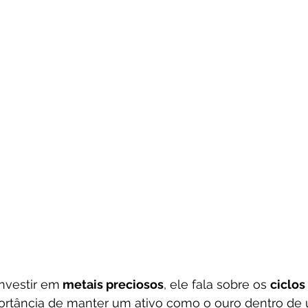
nvestir em
 metais preciosos
, ele fala sobre os 
ciclo
ortância de manter um ativo como o ouro dentro de u