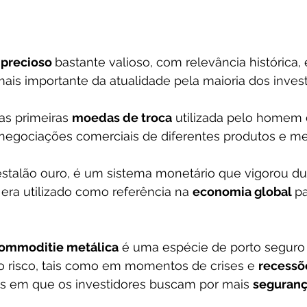
precioso 
bastante valioso, com relevância histórica,
mais importante da atualidade pela maioria dos invest
as primeiras 
moedas de troca
 utilizada pelo homem
egociações comerciais de diferentes produtos e me
estalão ouro, é um sistema monetário que vigorou du
era utilizado como referência na 
economia global 
p
ommoditie metálica
 é uma espécie de porto seguro
o risco, tais como em momentos de crises e 
recessõ
s em que os investidores buscam por mais 
seguran