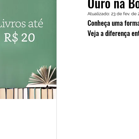
Ouro na Bo
Investidores
Cursos
Atualizado:
23 de fev. de
Conheça uma forma s
Veja a diferença en