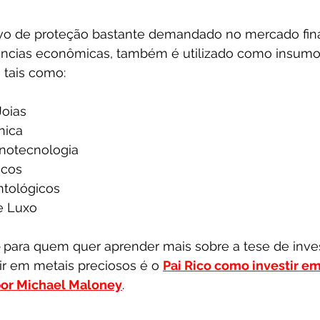
ivo de proteção bastante demandado no mercado fin
ências econômicas, também é utilizado como insumo
, tais como:
Joias
nica
anotecnologia
icos
ntológicos
e Luxo
 
para quem quer aprender mais sobre a tese de inv
ir em metais preciosos é o 
Pai Rico como investir em
 por Michael Maloney
. 