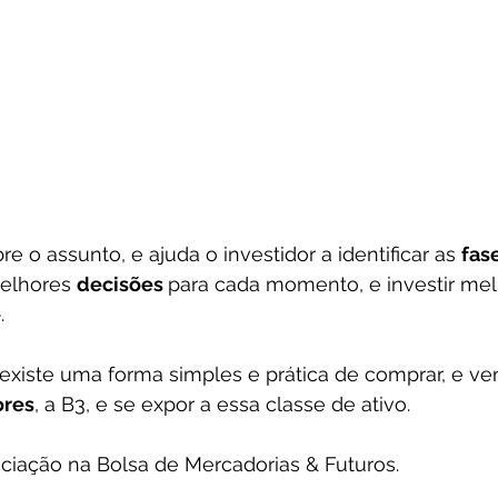
re o assunto, e ajuda o investidor a identificar as 
fas
elhores 
decisões 
para cada momento, e investir me
e
.
e existe uma forma simples e prática de comprar, e ve
ores
, a B3, e se expor a essa classe de ativo. 
ciação na Bolsa de Mercadorias & Futuros.