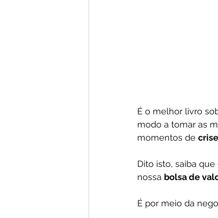
É o melhor livro sob
modo a tomar as m
momentos de 
cris
Dito isto, saiba qu
nossa 
bolsa de val
É por meio da nego