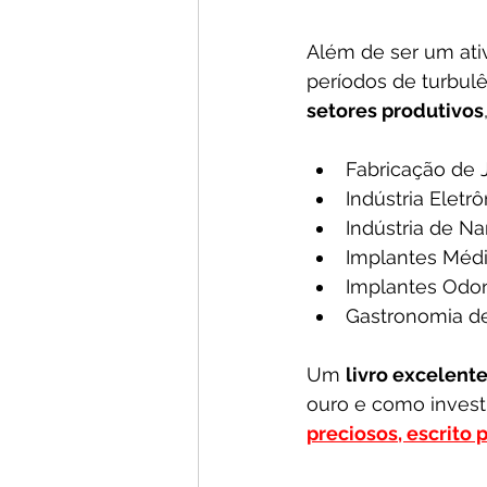
Além de ser um at
períodos de turbul
setores produtivos
Fabricação de 
Indústria Eletrô
Indústria de N
Implantes Méd
Implantes Odo
Gastronomia d
Um 
livro excelente
ouro e como invest
preciosos, escrito