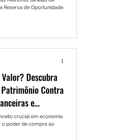
 Reserva de Oportunidade.
e Valor? Descubra
 Patrimônio Contra
nanceiras e
icas
nceito crucial em economia
er o poder de compra ao