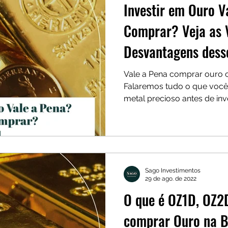
Investir em Ouro 
Comprar? Veja as 
Desvantagens dess
Vale a Pena comprar ouro 
Falaremos tudo o que você 
metal precioso antes de inve
Sago Investimentos
29 de ago. de 2022
O que é OZ1D, OZ
comprar Ouro na B