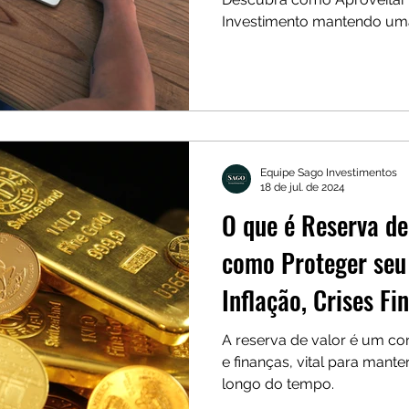
Investimento mantendo uma
Equipe Sago Investimentos
18 de jul. de 2024
O que é Reserva d
como Proteger seu
Inflação, Crises Fi
Incertezas Econôm
A reserva de valor é um co
e finanças, vital para mant
longo do tempo.