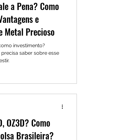
Vale a Pena? Como
Vantagens e
e Metal Precioso
como investimento?
precisa saber sobre esse
stir.
2D, OZ3D? Como
olsa Brasileira?