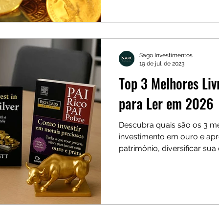
Sago Investimentos
19 de jul. de 2023
Top 3 Melhores Liv
para Ler em 2026
Descubra quais são os 3 me
investimento em ouro e ap
patrimônio, diversificar sua 
preciosos com mais seguran
práticas, fundamentos do 
armazenamento e os erros 
ouro.