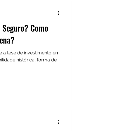
 é Seguro? Como
Pena?
a tese de investimento em
ilidade histórica, forma de