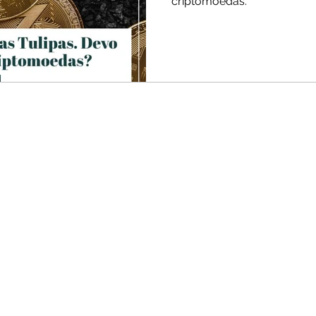
criptomoedas.