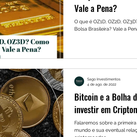
Vale a Pena?
O que é OZ1D, OZ2D, OZ3D
Bolsa Brasileira? Vale a Pe
Sago Investimentos
4 de ago. de 2022
Bitcoin e a Bolha 
investir em Cript
Falaremos sobre a primeira bolha especulativa do
mundo e sua eventual rela