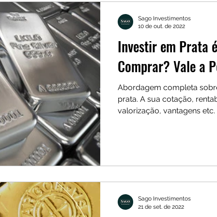
Sago Investimentos
10 de out. de 2022
Investir em Prata
Comprar? Vale a 
Abordagem completa sobre 
prata. A sua cotação, rentab
valorização, vantagens etc.
Sago Investimentos
21 de set. de 2022