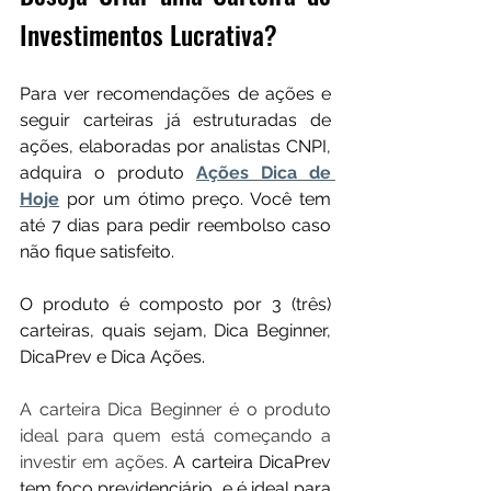
Investimentos Lucrativa?
Para ver recomendações de ações e 
seguir carteiras já estruturadas de 
ações, elaboradas por analistas CNPI, 
adquira o produto 
Ações Dica de 
Hoje
 por um ótimo preço. Você tem 
até 7 dias para pedir reembolso caso 
não fique satisfeito.
O produto é composto por 3 (três) 
carteiras, quais sejam, Dica Beginner, 
DicaPrev e Dica Ações. 
A carteira Dica Beginner é o produto 
ideal para quem está começando a 
investir em ações. 
A carteira DicaPrev 
tem foco previdenciário, e é ideal para 