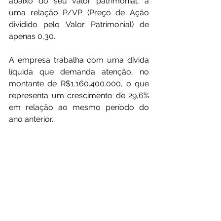
abaixo do seu valor patrimonial, a 
uma relação P/VP (Preço de Ação 
dividido pelo Valor Patrimonial) de 
apenas 0,30.
A empresa trabalha com uma dívida 
líquida que demanda atenção, no 
montante de R$1.160.400.000, o que 
representa um crescimento de 29,6% 
em relação ao mesmo período do 
ano anterior.