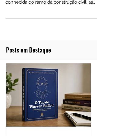
param de cair? No caso da Helbor, empresa
conhecida do ramo da construção civil, as
ações saíram do
Posts em Destaque