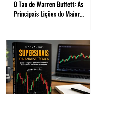
O Tao de Warren Buffett: As
Principais Lições do Maior
Investidor do Mundo
Manual dos Supersinais da