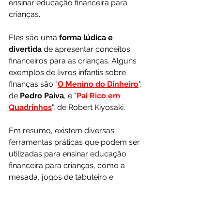
ensinar educação financeira para 
crianças. 
Eles são uma 
forma lúdica e 
divertida 
de apresentar conceitos 
financeiros para as crianças. Alguns 
exemplos de livros infantis sobre 
finanças são "
O Menino do Dinheiro
", 
de 
Pedro Paiva
, e "
Pai Rico em 
Quadrinhos
", de Robert Kiyosaki. 
Em resumo, existem diversas 
ferramentas práticas que podem ser 
utilizadas para ensinar educação 
financeira para crianças, como a 
mesada, jogos de tabuleiro e 
aplicativos, e livros e contos sobre 
finanças. 