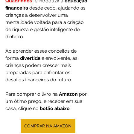
Quadrinhos
" é introduzir a 
educação 
financeira 
desde cedo, ajudando as 
crianças a desenvolver uma 
mentalidade voltada para a criação 
de riqueza e gestão inteligente do 
dinheiro. 
Ao aprender esses conceitos de 
forma 
divertida 
e envolvente, as 
crianças podem crescer mais 
preparadas para enfrentar os 
desafios financeiros do futuro.
Para comprar o livro na 
Amazon 
por 
um ótimo preço, e receber em sua 
casa, clique no 
botão abaixo
:
COMPRAR NA AMAZON