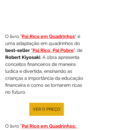
O livro "
Pai Rico em Quadrinhos
" é 
uma adaptação em quadrinhos do 
best-seller
 "
Pai Rico, Pai Pobre
", de 
Robert Kiyosaki
. A obra apresenta 
conceitos financeiros de maneira 
lúdica e divertida, ensinando as 
crianças a importância da educação 
financeira e como se tornarem ricas 
no futuro.
VER O PREÇO
O livro "
Pai Rico em Quadrinhos: 