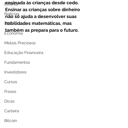
ensinada às crianças desde cedo. 
Exterior
Ensinar as crianças sobre dinheiro 
Notícias
não só ajuda a desenvolver suas 
habilidades matemáticas, mas 
ETF
também as prepara para o futuro. 
Economia
Metais Preciosos
Educação Financeira
Fundamentos
Investidores
Cursos
Frases
Dicas
Carteira
Bitcoin