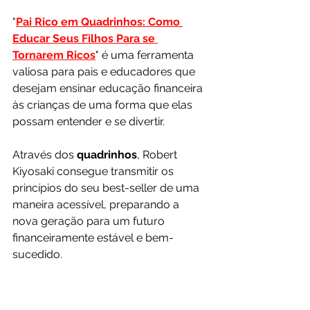
"
Pai Rico em Quadrinhos: Como 
Educar Seus Filhos Para se 
Tornarem Ricos
" é uma ferramenta 
valiosa para pais e educadores que 
desejam ensinar educação financeira 
às crianças de uma forma que elas 
possam entender e se divertir. 
Através dos
 quadrinhos
, Robert 
Kiyosaki consegue transmitir os 
princípios do seu best-seller de uma 
maneira acessível, preparando a 
nova geração para um futuro 
financeiramente estável e bem-
sucedido.
3. Dinheiro compra tudo: Educação 