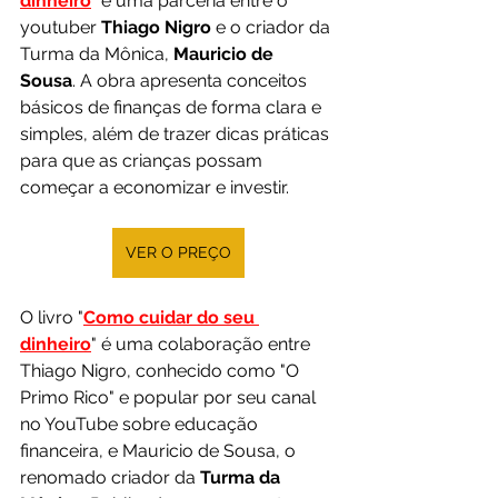
dinheiro
" é uma parceria entre o 
youtuber 
Thiago Nigro
 e o criador da 
Turma da Mônica, 
Mauricio de 
Sousa
. A obra apresenta conceitos 
básicos de finanças de forma clara e 
simples, além de trazer dicas práticas 
para que as crianças possam 
começar a economizar e investir.
VER O PREÇO
O livro "
Como cuidar do seu 
dinheiro
" é uma colaboração entre 
Thiago Nigro, conhecido como "O 
Primo Rico" e popular por seu canal 
no YouTube sobre educação 
financeira, e Mauricio de Sousa, o 
renomado criador da 
Turma da 