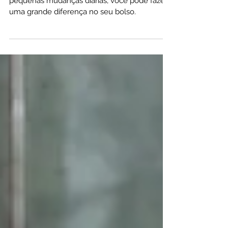
Economizar pode ser desafiador, mas com
pequenas mudanças diárias, você pode fazer
uma grande diferença no seu bolso.