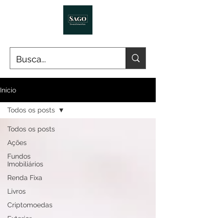
Início
Todos os posts
Todos os posts
Ações
Fundos
Imobiliários
Renda Fixa
Livros
Criptomoedas