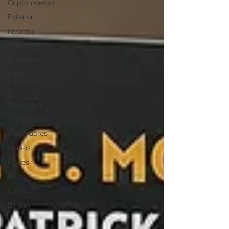
Criptomoedas
Exterior
Notícias
ETF
Economia
Metais
Preciosos
Educação
Financeira
Fundamentos
Investidores
Cursos
Frases
Dicas
Carteira
Bitcoin