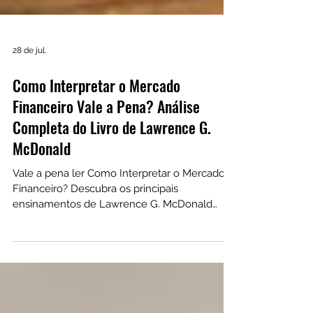
28 de jul.
Como Interpretar o Mercado
Financeiro Vale a Pena? Análise
Completa do Livro de Lawrence G.
McDonald
Vale a pena ler Como Interpretar o Mercado
Financeiro? Descubra os principais
ensinamentos de Lawrence G. McDonald
sobre ciclos econômicos, inflação, gestão de
risco, commodities e estratégias para investir
em uma economia em transformação.