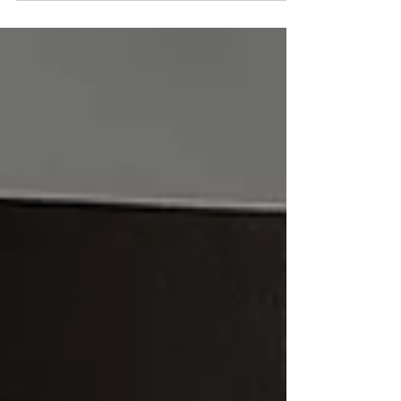
Warren Buffett reunidos por Mary Buffett e
David Clark sobre investimentos de longo
prazo, disciplina, Value Investing e construção
de riqueza.