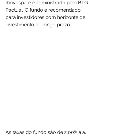
Ibovespa e é administrado pelo BTG 
Pactual. O fundo é recomendado 
para investidores com horizonte de 
investimento de longo prazo.
As taxas do fundo são de 2,00% a.a. 