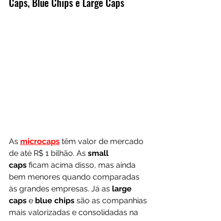
Caps, Blue Chips e Large Caps
As 
microcaps
 têm valor de mercado 
de até R$ 1 bilhão. As 
small 
caps
 ficam acima disso, mas ainda 
bem menores quando comparadas 
às grandes empresas. Já as 
large 
caps
 e 
blue chips
 são as companhias 
mais valorizadas e consolidadas na 