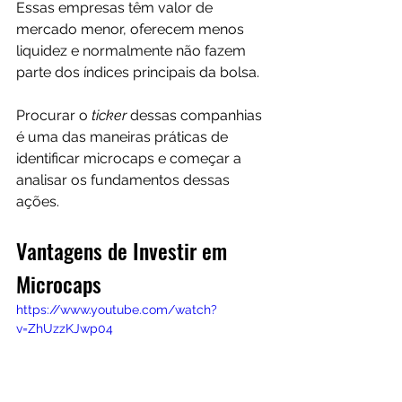
Essas empresas têm valor de 
mercado menor, oferecem menos 
liquidez e normalmente não fazem 
parte dos índices principais da bolsa. 
Procurar o 
ticker
 dessas companhias 
é uma das maneiras práticas de 
identificar microcaps e começar a 
analisar os fundamentos dessas 
ações.
Vantagens de Investir em 
Microcaps
https://www.youtube.com/watch?
v=ZhUzzKJwp04