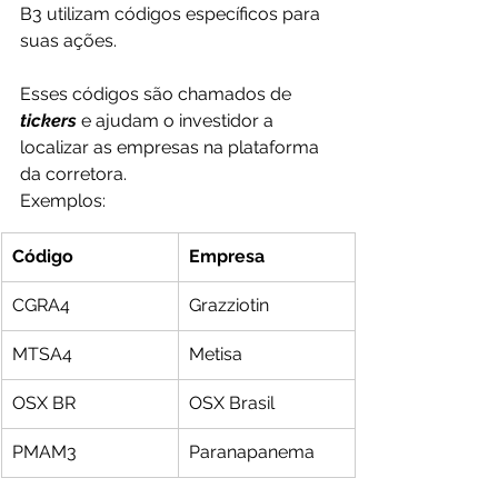
B3 utilizam códigos específicos para 
suas ações. 
Esses códigos são chamados de 
tickers
e ajudam o investidor a 
localizar as empresas na plataforma 
da corretora.
Exemplos:
Código
Empresa
CGRA4
Grazziotin
MTSA4
Metisa
OSX BR
OSX Brasil
PMAM3
Paranapanema