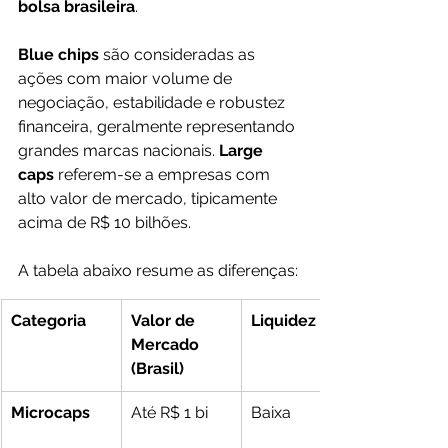
bolsa brasileira
.
Blue chips
 são consideradas as 
ações com maior volume de 
negociação, estabilidade e robustez 
financeira, geralmente representando 
grandes marcas nacionais. 
Large 
caps
 referem-se a empresas com 
alto valor de mercado, tipicamente 
acima de R$ 10 bilhões.
A tabela abaixo resume as diferenças:
Categoria
Valor de 
Liquidez
Mercado 
(Brasil)
Microcaps
Até R$ 1 bi
Baixa