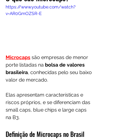
https://www.youtube.com/watch?
v=AR0GmOZSR-E
Microcaps
 são empresas de menor 
porte listadas na 
bolsa de valores 
brasileira
, conhecidas pelo seu baixo 
valor de mercado. 
Elas apresentam características e 
riscos próprios, e se diferenciam das 
small caps, blue chips e large caps 
na B3.
Definição de Microcaps no Brasil