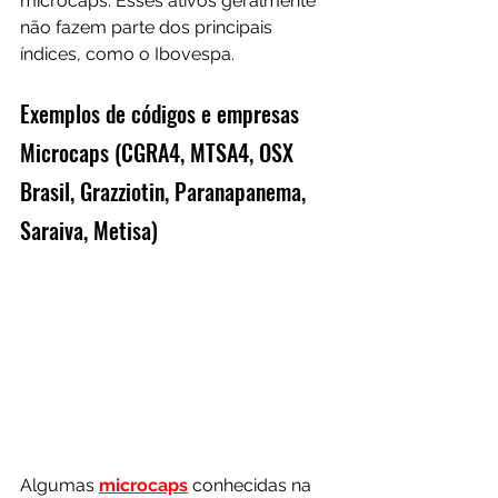
microcaps. Esses ativos geralmente 
não fazem parte dos principais 
índices, como o Ibovespa.
Exemplos de códigos e empresas 
Microcaps (CGRA4, MTSA4, OSX 
Brasil, Grazziotin, Paranapanema, 
Saraiva, Metisa)
Algumas 
microcaps
 conhecidas na 