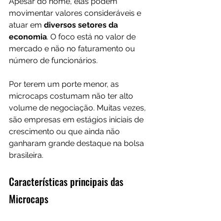
Apesar do nome, elas podem 
movimentar valores consideráveis e 
atuar em
 diversos setores da 
economia
. O foco está no valor de 
mercado e não no faturamento ou 
número de funcionários.
Por terem um porte menor, as 
microcaps costumam não ter alto 
volume de negociação. Muitas vezes, 
são empresas em estágios iniciais de 
crescimento ou que ainda não 
ganharam grande destaque na bolsa 
brasileira.
Características principais das 
Microcaps