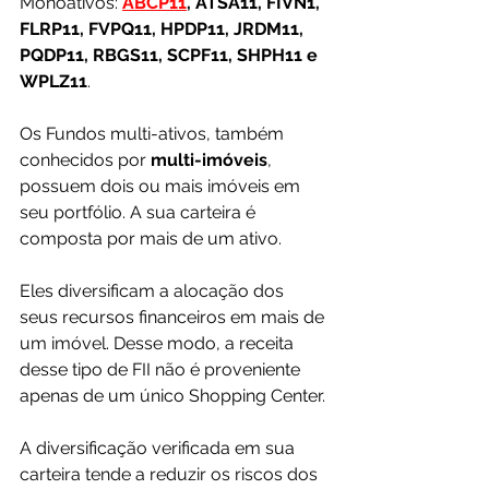
Monoativos: 
ABCP11
, ATSA11, FIVN1, 
FLRP11, FVPQ11, HPDP11, JRDM11, 
PQDP11, RBGS11, SCPF11, SHPH11 e 
WPLZ11
.
Os Fundos multi-ativos, também 
conhecidos por 
multi-imóveis
, 
possuem dois ou mais imóveis em 
seu portfólio. A sua carteira é 
composta por mais de um ativo. 
Eles diversificam a alocação dos 
seus recursos financeiros em mais de 
um imóvel. Desse modo, a receita 
desse tipo de FII não é proveniente 
apenas de um único Shopping Center. 
A diversificação verificada em sua 
carteira tende a reduzir os riscos dos 