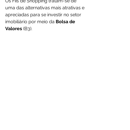
Os Fiis de Shopping tratam-se de 
uma das alternativas mais atrativas e 
apreciadas para se investir no setor 
imobiliário por meio da 
Bolsa de 
Valores 
(B3).