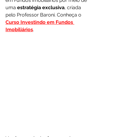
em Fundos Imobiliários por meio de 
uma 
estratégia exclusiva
, criada 
pelo Professor Baroni. Conheça o 
Curso Investindo em Fundos 
Imobiliários
.