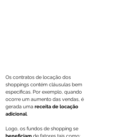
Os contratos de locação dos 
shoppings contém cláusulas bem 
específicas. Por exemplo, quando 
ocorre um aumento das vendas, é 
gerada uma 
receita de locação 
adicional
.
Logo, os fundos de shopping se 
beneficiam 
de fatores tais como: