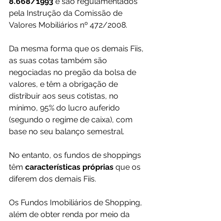
8.668/1993
 e são regulamentados 
pela Instrução da Comissão de 
Valores Mobiliários nº 472/2008.
Da mesma forma que os demais Fiis, 
as suas cotas também são 
negociadas no pregão da bolsa de 
valores, e têm a obrigação de 
distribuir aos seus cotistas, no 
mínimo, 95% do lucro auferido 
(segundo o regime de caixa), com 
base no seu balanço semestral.
No entanto, os fundos de shoppings 
têm 
características próprias
 que os 
diferem dos demais Fiis.
Os Fundos Imobiliários de Shopping, 
além de obter renda por meio da 