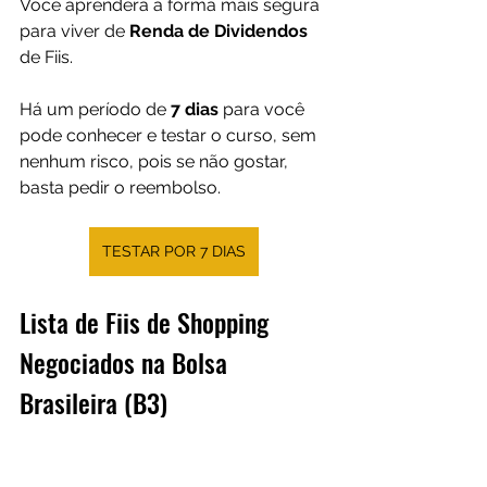
Você aprenderá a forma mais segura 
para viver de 
Renda de Dividendos
de Fiis.
Há um período de 
7 dias
 para você 
pode conhecer e testar o curso, sem 
nenhum risco, pois se não gostar, 
basta pedir o reembolso.
TESTAR POR 7 DIAS
Lista de Fiis de Shopping 
Negociados na Bolsa 
Brasileira (B3)
Veja a relação dos Fundos 