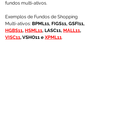
fundos multi-ativos.
Exemplos de Fundos de Shopping 
Multi-ativos: 
BPML11, FIGS11, GSFI11, 
HGBS11
, 
HSML11
, LASC11,
MALL11
, 
VISC11
, VSHO11 e 
XPML11
.