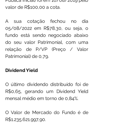
Pública Inicial) foi em 16/08/2019 pelo 
valor de R$100,00 a cota. 
A sua cotação fechou no dia 
05/08/2022 em R$78,30, ou seja, o 
fundo está sendo negociado abaixo 
do seu valor Patrimonial, com uma 
relação de P/VP (Preço / Valor 
Patrimonial) de 0,79.
Dividend Yield
O último dividendo distribuído foi de 
R$0,65, gerando um Dividend Yield 
mensal médio em torno de 0,84%.
O Valor de Mercado do Fundo é de 
R$1.235.621.997,90.