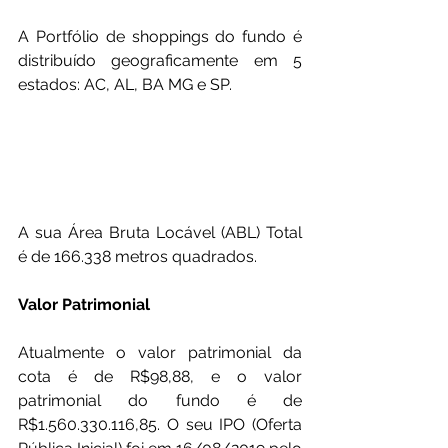
A Portfólio de shoppings do fundo é 
distribuído geograficamente em 5 
estados: AC, AL, BA MG e SP.
A sua Área Bruta Locável (ABL) Total 
é de 166.338 metros quadrados.
Valor Patrimonial
Atualmente o valor patrimonial da 
cota é de R$98,88, e o valor 
patrimonial do fundo é de   
R$1.560.330.116,85. O seu IPO (Oferta 