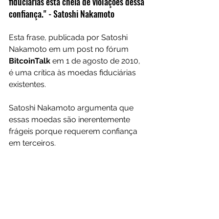
fiduciárias está cheia de violações dessa 
confiança." - Satoshi Nakamoto
Esta frase, publicada por Satoshi 
Nakamoto em um post no fórum 
BitcoinTalk
 em 1 de agosto de 2010, 
é uma crítica às moedas fiduciárias 
existentes.
Satoshi Nakamoto argumenta que 
essas moedas são inerentemente 
frágeis porque requerem confiança 
em terceiros.