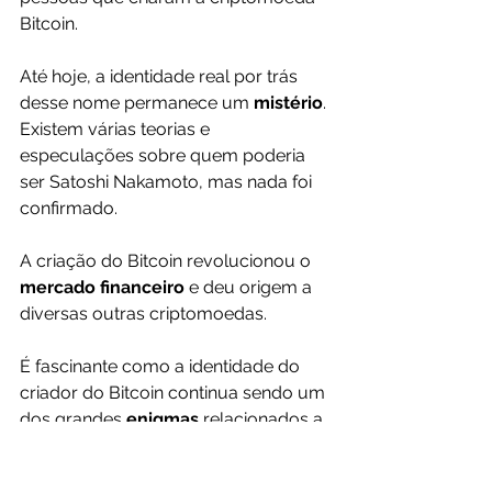
Bitcoin.
Até hoje, a identidade real por trás 
desse nome permanece um 
mistério
. 
Existem várias teorias e 
especulações sobre quem poderia 
ser Satoshi Nakamoto, mas nada foi 
confirmado.
A criação do Bitcoin revolucionou o 
mercado financeiro 
e deu origem a 
diversas outras criptomoedas.
É fascinante como a identidade do 
criador do Bitcoin continua sendo um 
dos grandes 
enigmas 
relacionados a 
essa tecnologia.