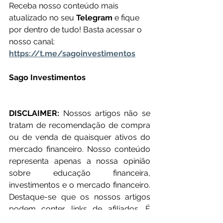
Receba nosso conteúdo mais 
atualizado no seu 
Telegram 
e fique 
por dentro de tudo! Basta acessar o 
nosso canal: 
https://t.me/sagoinvestimentos
Sago Investimentos
DISCLAIMER: 
Nossos artigos não se 
tratam de recomendação de compra 
ou de venda de quaisquer ativos do 
mercado financeiro. Nosso conteúdo 
representa apenas a nossa opinião 
sobre educação financeira, 
investimentos e o mercado financeiro. 
Destaque-se que os nossos artigos 
podem conter links de afiliados. É 
importante ressaltar que só 