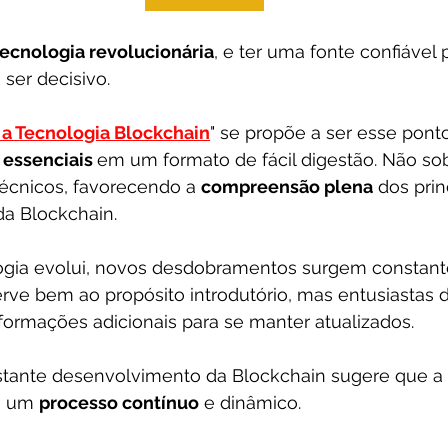
tecnologia revolucionária
, e ter uma fonte confiável 
ser decisivo. 
a Tecnologia Blockchain
" se propõe a ser esse ponto
 essenciais 
em um formato de fácil digestão. Não so
técnicos, favorecendo a 
compreensão plena
 dos prin
a Blockchain.
ogia evolui, novos desdobramentos surgem constant
erve bem ao propósito introdutório, mas entusiastas
nformações adicionais para se manter atualizados. 
stante desenvolvimento da Blockchain sugere que 
 um 
processo contínuo
 e dinâmico.