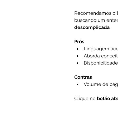
Recomendamos o li
buscando um entend
descomplicada
.
Prós
Linguagem aces
Aborda conceit
Disponibilidade
Contras
Volume de pági
Clique no 
botão ab