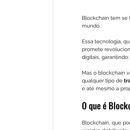
Blockchain tem se
mundo. 
Essa tecnologia, q
promete revolucio
digitais, garantind
Mas o blockchain va
qualquer tipo de 
tr
e até mesmo a propr
O que é Block
Blockchain, que pod