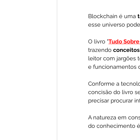
Blockchain é uma 
esse universo pode 
O livro "
Tudo Sobre 
trazendo 
conceitos
leitor com jargões 
e funcionamentos d
Conforme a tecnol
concisão do livro s
precisar procurar i
A natureza em con
do conhecimento é