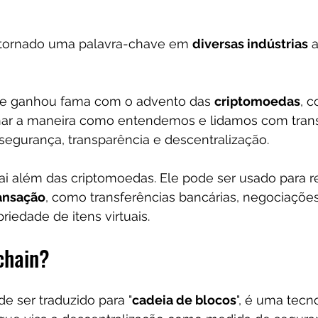
 tornado uma palavra-chave em 
diversas indústrias
 
ue ganhou fama com o advento das 
criptomoedas
, c
nar a maneira como entendemos e lidamos com tran
o segurança, transparência e descentralização. 
i além das criptomoedas. Ele pode ser usado para re
ansação
, como transferências bancárias, negociações
iedade de itens virtuais.
chain?
e ser traduzido para "
cadeia de blocos
", é uma tecn