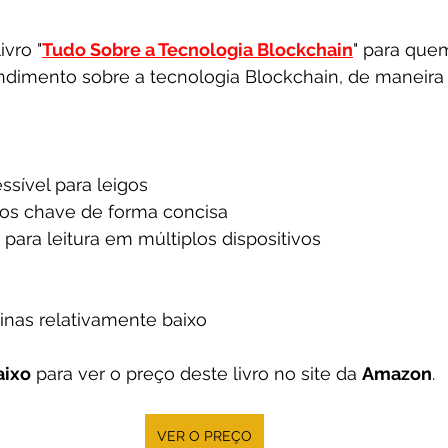
vro "
Tudo Sobre a Tecnologia Blockchain
" para que
imento sobre a tecnologia Blockchain, de maneira c
sível para leigos
os chave de forma concisa
 para leitura em múltiplos dispositivos
nas relativamente baixo
aixo
 para ver o preço deste livro no site da 
Amazon
.
VER O PREÇO