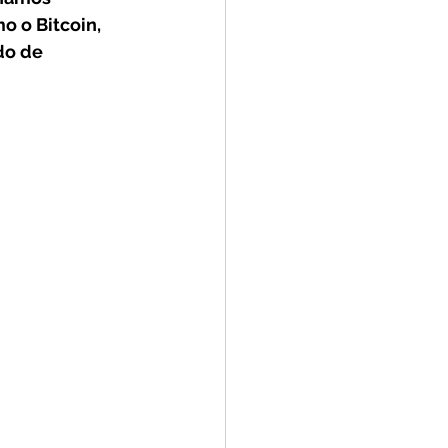
 o Bitcoin, 
do de 