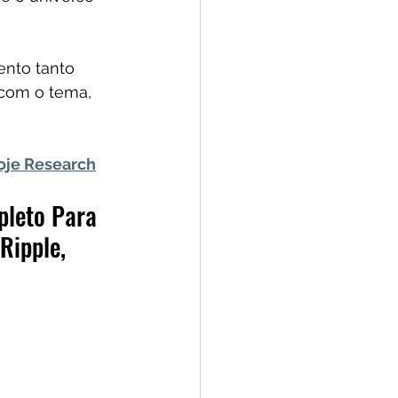
ento tanto 
 com o tema, 
Hoje Research
pleto Para 
Ripple, 