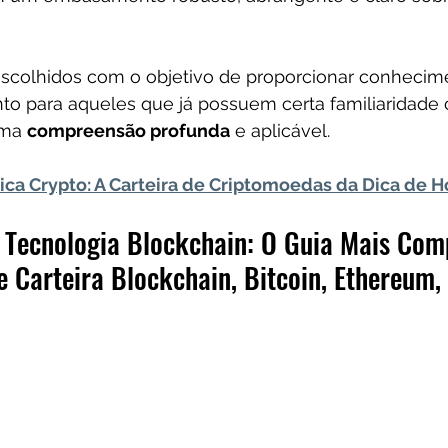
 escolhidos com o objetivo de proporcionar conhecim
nto para aqueles que já possuem certa familiaridade
ma 
compreensão profunda
 e aplicável.
ica Crypto: A Carteira de Criptomoedas da Dica de 
a Tecnologia Blockchain: O Guia Mais Com
e Carteira Blockchain, Bitcoin, Ethereum, 