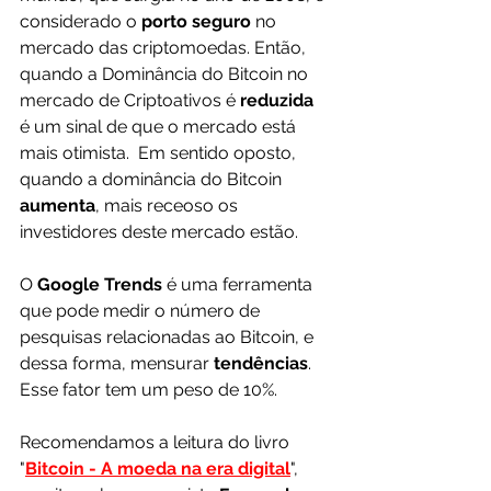
considerado o 
porto seguro 
no 
mercado das criptomoedas. Então, 
quando a Dominância do Bitcoin no 
mercado de Criptoativos é 
reduzida 
é um sinal de que o mercado está 
mais otimista.  Em sentido oposto, 
quando a dominância do Bitcoin 
aumenta
, mais receoso os 
investidores deste mercado estão.
O 
Google Trends 
é uma ferramenta 
que pode medir o número de 
pesquisas relacionadas ao Bitcoin, e 
dessa forma, mensurar 
tendências
. 
Esse fator tem um peso de 10%.
Recomendamos a leitura do livro 
"
Bitcoin - A moeda na era digital
", 