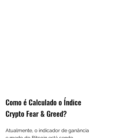
Como é Calculado o Índice 
Crypto Fear & Greed?
Atualmente, o indicador de ganância 
e medo do Bitcoin está sendo 