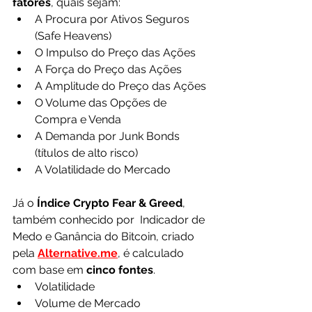
fatores
, quais sejam:
A Procura por Ativos Seguros 
(Safe Heavens) 
O Impulso do Preço das Ações
A Força do Preço das Ações
A Amplitude do Preço das Ações
O Volume das Opções de 
Compra e Venda
A Demanda por Junk Bonds 
(títulos de alto risco)
A Volatilidade do Mercado
Já o 
Índice Crypto Fear & Greed
, 
também conhecido por  Indicador de 
Medo e Ganância do Bitcoin, criado 
pela 
Alternative.me
, é calculado 
com base em 
cinco fontes
.
Volatilidade
Volume de Mercado