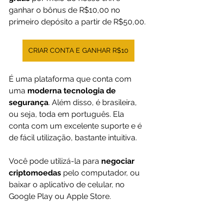
ganhar o bônus de R$10,00 no 
primeiro depósito a partir de R$50,00.
CRIAR CONTA E GANHAR R$10
É uma plataforma que conta com 
uma 
moderna tecnologia de 
segurança
. Além disso, é brasileira, 
ou seja, toda em português. Ela 
conta com um excelente suporte e é 
de fácil utilização, bastante intuitiva. 
Você pode utilizá-la para 
negociar 
criptomoedas
 pelo computador, ou 
baixar o aplicativo de celular, no 
Google Play ou Apple Store.