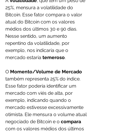
A
 Volatilidade
, que tem um peso de 
25%, mensura a volatilidade do 
Bitcoin. Esse fator compara o valor 
atual do Bitcoin com os valores 
médios dos últimos 30 e 90 dias. 
Nesse sentido, um aumento 
repentino da volatilidade, por 
exemplo, nos indicaria que o 
mercado estaria 
temeroso
.
O 
Momento/Volume de Mercado
também representa 25% do índice. 
Esse fator poderia identificar um 
mercado com viés de alta, por 
exemplo, indicando quando o 
mercado estivesse excessivamente 
otimista. Ele mensura o volume atual 
negociado de Bitcoin e o 
compara 
com os valores médios dos últimos 