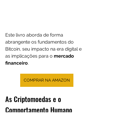
Este livro aborda de forma 
abrangente os fundamentos do 
Bitcoin, seu impacto na era digital e 
as implicações para o 
mercado 
financeiro
.
COMPRAR NA AMAZON
As Criptomoedas e o 
Comportamento Humano
O mercado financeiro, especialmente 