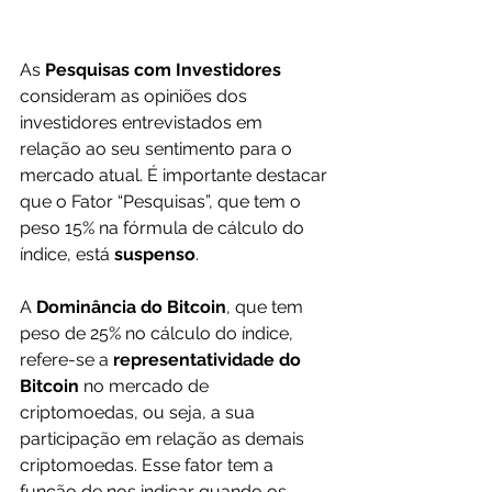
As 
Pesquisas com Investidores 
consideram as opiniões dos 
investidores entrevistados em 
relação ao seu sentimento para o 
mercado atual. É importante destacar 
que o Fator “Pesquisas”, que tem o 
peso 15% na fórmula de cálculo do 
índice, está 
suspenso
.
A 
Dominância do Bitcoin
, que tem 
peso de 25% no cálculo do índice, 
refere-se a 
representatividade do 
Bitcoin
 no mercado de 
criptomoedas, ou seja, a sua 
participação em relação as demais 
criptomoedas. Esse fator tem a 
função de nos indicar quando os 