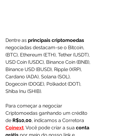
Dentre as 
principais criptomoedas 
negociadas destacam-se o Bitcoin, 
(BTC), Ethereum (ETH), Tether (USDT), 
USD Coin (USDC), Binance Coin (BNB), 
Binance USD (BUSD), Ripple (XRP), 
Cardano (ADA), Solana (SOL), 
Dogecoin (DOGE), Polkadot (DOT), 
Shiba Inu (SHIB).
Para começar a negociar 
Criptomoedas ganhando um crédito 
de 
R$10,00
, indicamos a Corretora 
Coinext
. Você pode criar a sua 
conta 
grátis
 por meio do nosso link e 