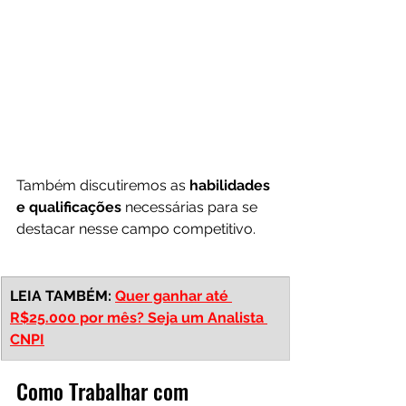
Também discutiremos as 
habilidades 
e qualificações
 necessárias para se 
destacar nesse campo competitivo.
LEIA TAMBÉM: 
Quer ganhar até 
R$25.000 por mês? Seja um Analista 
CNPI
Como Trabalhar com 