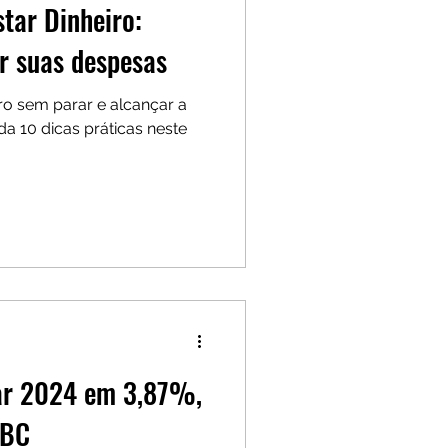
tar Dinheiro:
r suas despesas
ro sem parar e alcançar a
da 10 dicas práticas neste
har 2024 em 3,87%,
 BC