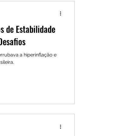
s de Estabilidade
Desafios
rrubava a hiperinflação e
ileira.