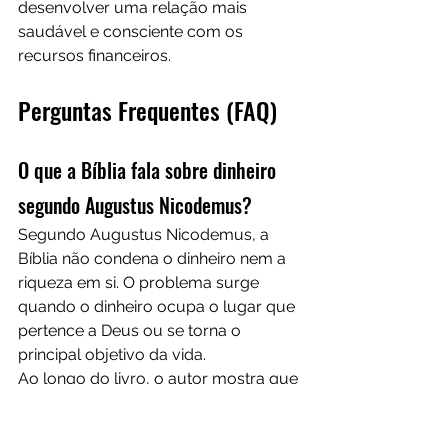
desenvolver uma relação mais 
saudável e consciente com os 
recursos financeiros.
Perguntas Frequentes (FAQ)
O que a Bíblia fala sobre dinheiro 
segundo Augustus Nicodemus?
Segundo Augustus Nicodemus, a 
Bíblia não condena o dinheiro nem a 
riqueza em si. O problema surge 
quando o dinheiro ocupa o lugar que 
pertence a Deus ou se torna o 
principal objetivo da vida.
Ao longo do livro, o autor mostra que 
as Escrituras apresentam o dinheiro 
como uma ferramenta que pode ser 