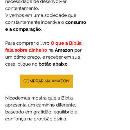
necessidade de desenvolver 
contentamento.
Vivemos em uma sociedade que 
constantemente incentiva o 
consumo 
e a comparação
.
Para comprar o livro 
O que a Bíblia 
fala sobre dinheiro
na 
Amazon 
por 
um ótimo preço, e receber em sua 
casa, clique no 
botão abaixo
:
COMPRAR NA AMAZON
Nicodemus mostra que a Bíblia 
apresenta um caminho diferente, 
baseado em gratidão, equilíbrio e 
confiança na provisão divina.