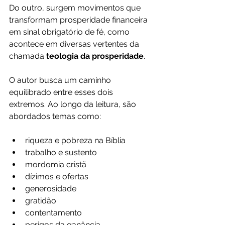
Do outro, surgem movimentos que 
transformam prosperidade financeira 
em sinal obrigatório de fé, como 
acontece em diversas vertentes da 
chamada 
teologia da prosperidade
.
O autor busca um caminho 
equilibrado entre esses dois 
extremos. Ao longo da leitura, são 
abordados temas como:
riqueza e pobreza na Bíblia
trabalho e sustento
mordomia cristã
dízimos e ofertas
generosidade
gratidão
contentamento
perigos da ganância