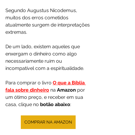
Segundo Augustus Nicodemus, 
muitos dos erros cometidos 
atualmente surgem de interpretações 
extremas.
De um lado, existem aqueles que 
enxergam o dinheiro como algo 
necessariamente ruim ou 
incompatível com a espiritualidade.
Para comprar o livro 
O que a Bíblia 
fala sobre dinheiro
na 
Amazon 
por 
um ótimo preço, e receber em sua 
casa, clique no 
botão abaixo
:
COMPRAR NA AMAZON