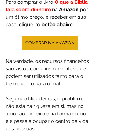
Para comprar o livro 
O que a Bíblia 
fala sobre dinheiro
na 
Amazon 
por 
um ótimo preço, e receber em sua 
casa, clique no 
botão abaixo
:
COMPRAR NA AMAZON
Na verdade, os recursos financeiros 
são vistos como instrumentos que 
podem ser utilizados tanto para o 
bem quanto para o mal.
Segundo Nicodemus, o problema 
não está na riqueza em si, mas no 
amor ao dinheiro e na forma como 
ele passa a ocupar o centro da vida 
das pessoas.