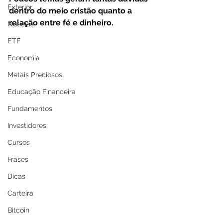
Exterior
dentro do meio cristão quanto a 
relação entre fé e dinheiro.
Notícias
ETF
Economia
Metais Preciosos
Educação Financeira
Fundamentos
Investidores
Cursos
Frases
Dicas
Carteira
Bitcoin