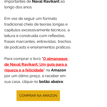
importantes de
 Naval Ravikant 
ao 
longo dos anos.
Em vez de seguir um formato 
tradicional cheio de teorias longas e 
capítulos excessivamente técnicos, a 
leitura é construída com reflexões, 
frases marcantes, entrevistas, trechos 
de podcasts e ensinamentos práticos.
Para comprar o livro "
O almanaque 
de Naval Ravikant: Um guia para a 
riqueza e a felicidade
"
na 
Amazon 
por um ótimo preço, e receber em 
sua casa, clique no 
botão abaixo
:
COMPRAR NA AMAZON