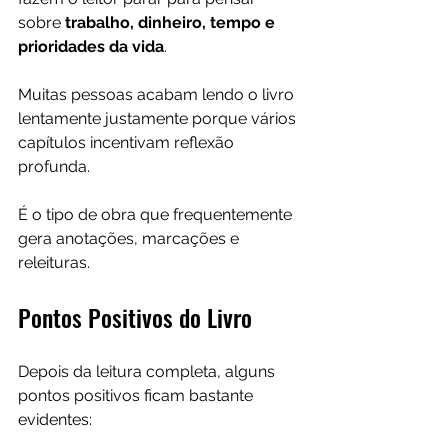
sobre 
trabalho, dinheiro, tempo e 
prioridades da vida
.
Muitas pessoas acabam lendo o livro 
lentamente justamente porque vários 
capítulos incentivam reflexão 
profunda.
É o tipo de obra que frequentemente 
gera anotações, marcações e 
releituras.
Pontos Positivos do Livro
Depois da leitura completa, alguns 
pontos positivos ficam bastante 
evidentes: