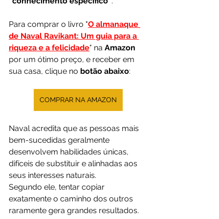
“conhecimento específico”
.
Para comprar o livro "
O almanaque 
de Naval Ravikant: Um guia para a 
riqueza e a felicidade
"
na 
Amazon 
por um ótimo preço, e receber em 
sua casa, clique no 
botão abaixo
:
COMPRAR NA AMAZON
Naval acredita que as pessoas mais 
bem-sucedidas geralmente 
desenvolvem habilidades únicas, 
difíceis de substituir e alinhadas aos 
seus interesses naturais.
Segundo ele, tentar copiar 
exatamente o caminho dos outros 
raramente gera grandes resultados.