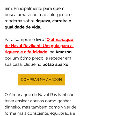
Sim. Principalmente para quem 
busca uma visão mais inteligente e 
moderna sobre 
riqueza, carreira e 
qualidade de vida
.
Para comprar o livro "
O almanaque 
de Naval Ravikant: Um guia para a 
riqueza e a felicidade
"
na 
Amazon 
por um ótimo preço, e receber em 
sua casa, clique no 
botão abaixo
:
COMPRAR NA AMAZON
O Almanaque de Naval Ravikant não 
tenta ensinar apenas como ganhar 
dinheiro, mas também como viver de 
forma mais consciente, equilibrada e 