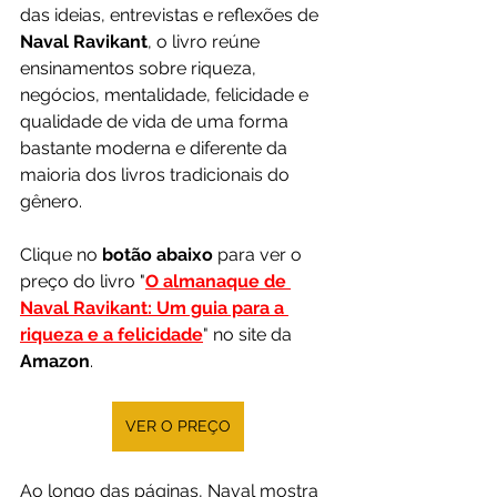
das ideias, entrevistas e reflexões de 
Naval Ravikant
, o livro reúne 
ensinamentos sobre riqueza, 
negócios, mentalidade, felicidade e 
qualidade de vida de uma forma 
bastante moderna e diferente da 
maioria dos livros tradicionais do 
gênero.
Clique no 
botão abaixo
 para ver o 
preço do livro "
O almanaque de 
Naval Ravikant: Um guia para a 
riqueza e a felicidade
"
 no site da 
Amazon
.
VER O PREÇO
Ao longo das páginas, Naval mostra 