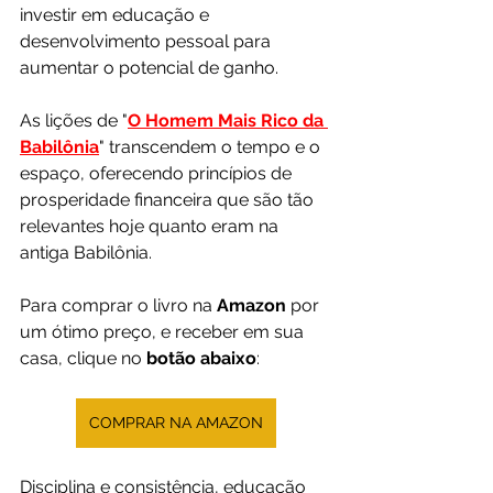
investir em educação e 
desenvolvimento pessoal para 
aumentar o potencial de ganho.
As lições de "
O Homem Mais Rico da 
Babilônia
" transcendem o tempo e o 
espaço, oferecendo princípios de 
prosperidade financeira que são tão 
relevantes hoje quanto eram na 
antiga Babilônia. 
Para comprar o livro na 
Amazon 
por 
um ótimo preço, e receber em sua 
casa, clique no 
botão abaixo
:
COMPRAR NA AMAZON
Disciplina e consistência, educação 