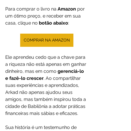
Para comprar o livro na 
Amazon 
por 
um ótimo preço, e receber em sua 
casa, clique no 
botão abaixo
:
COMPRAR NA AMAZON
Ele aprendeu cedo que a chave para 
a riqueza não está apenas em ganhar 
dinheiro, mas em como
 gerenciá-lo 
e fazê-lo crescer
. Ao compartilhar 
suas experiências e aprendizados, 
Arkad não apenas ajudou seus 
amigos, mas também inspirou toda a 
cidade de Babilônia a adotar práticas 
financeiras mais sábias e eficazes. 
Sua história é um testemunho de 