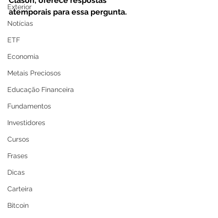
Clason, oferece respostas 
Exterior
atemporais para essa pergunta. 
Notícias
ETF
Economia
Metais Preciosos
Educação Financeira
Fundamentos
Investidores
Cursos
Frases
Dicas
Carteira
Bitcoin