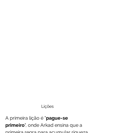
Lições
A primeira lição é "
pague-se 
primeiro
", onde Arkad ensina que a 
primeira regra para acumular riqueza 