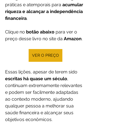
práticas e atemporais para 
acumular 
riqueza e alcançar a independência 
financeira
.
Clique no 
botão abaixo
 para ver o 
preço desse 
livro 
no site da 
Amazon
.
VER O PREÇO
Essas lições, apesar de terem sido 
escritas há quase um século
, 
continuam extremamente relevantes 
e podem ser facilmente adaptadas 
ao contexto moderno, ajudando 
qualquer pessoa a melhorar sua 
saúde financeira e alcançar seus 
objetivos econômicos.