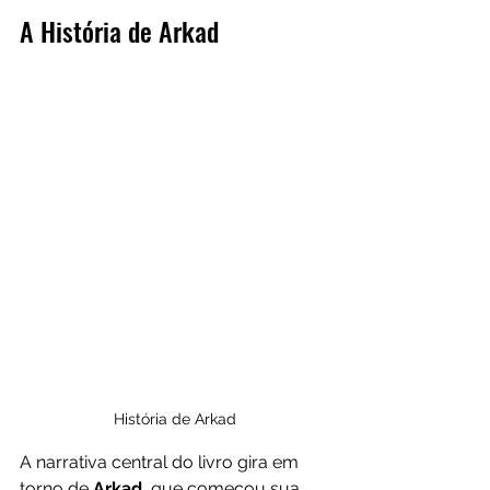
A História de Arkad
História de Arkad
A narrativa central do livro gira em 
torno de 
Arkad
, que começou sua 