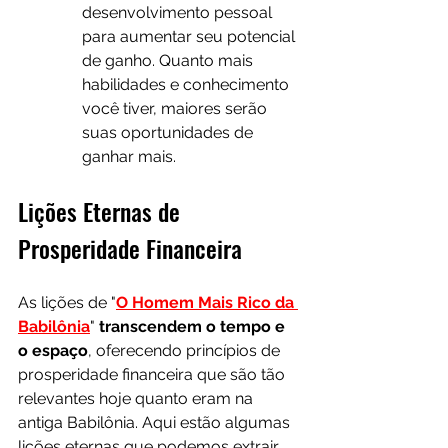
desenvolvimento pessoal 
para aumentar seu potencial 
de ganho. Quanto mais 
habilidades e conhecimento 
você tiver, maiores serão 
suas oportunidades de 
ganhar mais.
Lições Eternas de 
Prosperidade Financeira
As lições de "
O Homem Mais Rico da 
Babilônia
" 
transcendem o tempo e 
o espaço
, oferecendo princípios de 
prosperidade financeira que são tão 
relevantes hoje quanto eram na 
antiga Babilônia. Aqui estão algumas 
lições eternas que podemos extrair 