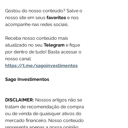
Gostou do nosso conteúdo? Salve o 
nosso site em seus 
favoritos 
e nos 
acompanhe nas redes sociais.
Receba nosso conteúdo mais 
atualizado no seu 
Telegram 
e fique 
por dentro de tudo! Basta acessar o 
nosso canal: 
https://t.me/sagoinvestimentos
Sago Investimentos
DISCLAIMER:
 Nossos artigos não se 
tratam de recomendação de compra 
ou de venda de quaisquer ativos do 
mercado financeiro. Nosso conteúdo 
representa apenas a nossa opinião 