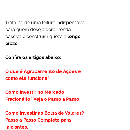
Trata-se de uma leitura indispensável 
para quem deseja gerar renda 
passiva e construir riqueza a 
longo 
prazo
.
Confira os artigos abaixo:
O que é Agrupamento de Ações e 
como ele funciona?
Como investir no Mercado 
Fracionário? Veja o Passo a Passo.
Como Investir na Bolsa de Valores? 
Passo a Passo Completo para 
Iniciantes.