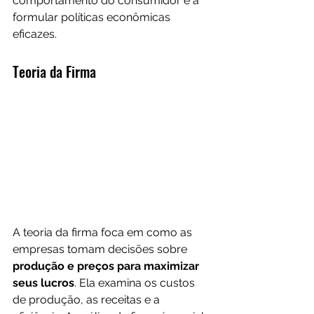
comportamento do consumidor e a 
formular políticas econômicas 
eficazes.
Teoria da Firma
A teoria da firma foca em como as 
empresas tomam decisões sobre 
produção e preços para maximizar 
seus lucros
. Ela examina os custos 
de produção, as receitas e a 