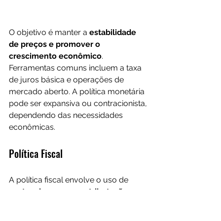
O objetivo é manter a 
estabilidade 
de preços e promover o 
crescimento econômico
. 
Ferramentas comuns incluem a taxa 
de juros básica e operações de 
mercado aberto. A política monetária 
pode ser expansiva ou contracionista, 
dependendo das necessidades 
econômicas.
Política Fiscal
A política fiscal envolve o uso de 
gastos do governo e tributação 
para 
influenciar a economia. Governos 
podem aumentar os gastos públicos 