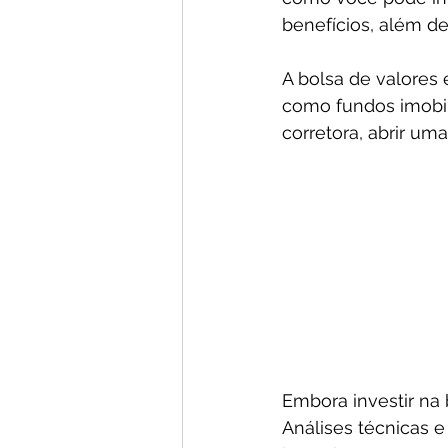
benefícios, além de
A bolsa de valores
como fundos imobili
corretora, abrir um
Embora investir na 
Análises técnicas 