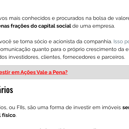
vos mais conhecidos e procurados na bolsa de valore
as frações do capital social 
de uma empresa. 
você se torna sócio e acionista da companhia. 
Isso p
comunicação quanto para o próprio crescimento da e
dos investidores, clientes, fornecedores e parceiros.
estir em Ações Vale a Pena?
ários
ios, ou FIIs, são uma forma de investir em imóveis 
se
físico
. 