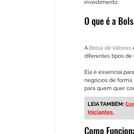
investimento.
O que é a Bol
A 
Bolsa de Valores
diferentes tipos de
Ela é essencial par
negócios de forma 
para quem quer com
LEIA TAMBÉM: 
Com
Iniciantes.
Como Funciona