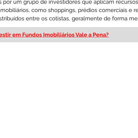
 por um grupo de investidores que aplicam recurso
obiliários, como shoppings, prédios comerciais e res
tribuídos entre os cotistas, geralmente de forma me
estir em Fundos Imobiliários Vale a Pena?