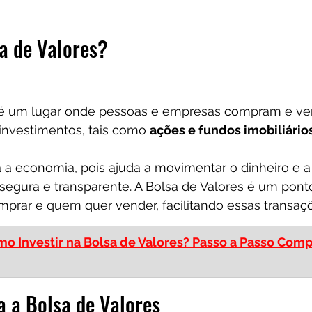
sa de Valores?
 é um lugar onde pessoas e empresas compram e v
 investimentos, tais como 
ações e fundos imobiliário
a a economia, pois ajuda a movimentar o dinheiro e a 
segura e transparente. A Bolsa de Valores é um pont
prar e quem quer vender, facilitando essas transaç
o Investir na Bolsa de Valores? Passo a Passo Comp
 a Bolsa de Valores