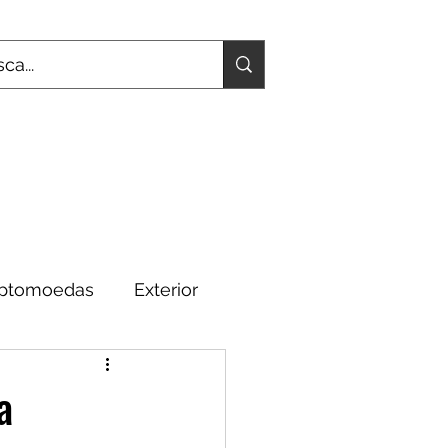
iptomoedas
Exterior
Fundamentos
a