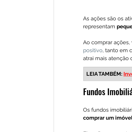
As ações são os ati
representam 
pequen
Ao comprar ações, 
positivo
, tanto em 
atrai mais atenção 
LEIA TAMBÉM: 
Inv
Fundos Imobili
Os fundos imobiliár
comprar um imóvel 