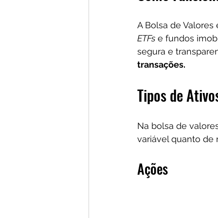
A Bolsa de Valores
ETFs
 e fundos imobi
segura e transparen
transações.
Tipos de Ativ
Na bolsa de valores
variável quanto de 
Ações