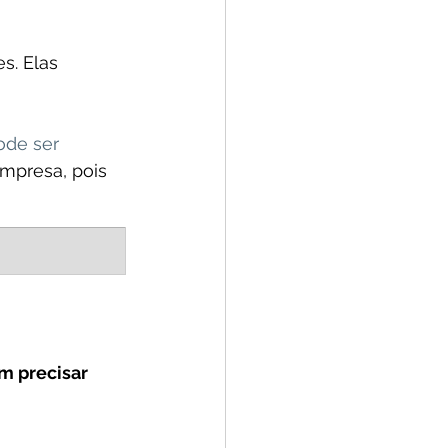
s. Elas 
ode ser 
mpresa, pois 
m precisar 