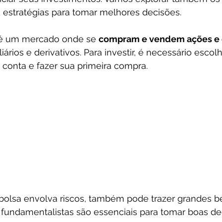
 estratégias para tomar melhores decisões.
 é um mercado onde se 
compram e vendem ações e o
ários e derivativos. Para investir, é necessário escol
a conta e fazer sua primeira compra.
bolsa envolva riscos, também pode trazer grandes be
e fundamentalistas são essenciais para tomar boas de