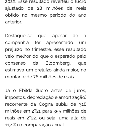
2022. Esse resultado reverteu o lucro 
ajustado de 28 milhões de reais 
obtido no mesmo período do ano 
anterior.
Destaque-se que apesar de a 
companhia ter apresentado um 
prejuízo no trimestre, esse resultado 
veio melhor do que o esperado pelo 
consenso da Bloomberg, que 
estimava um prejuízo ainda maior, no 
montante de 76 milhões de reais.
Já o Ebitda (lucro antes de juros, 
impostos, depreciação e amortização) 
recorrente da Cogna subiu de 318 
milhões em 2T21 para 355 milhões de 
reais em 2T22, ou seja, uma alta de 
11,4% na comparação anual.