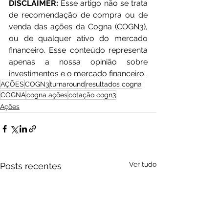
DISCLAIMER:
 Esse artigo não se trata 
de recomendação de compra ou de 
venda das ações da Cogna (COGN3), 
ou de qualquer ativo do mercado 
financeiro. Esse conteúdo representa 
apenas a nossa opinião sobre 
investimentos e o mercado financeiro.
AÇÕES
COGN3
turnaround
resultados cogna
COGNA
cogna ações
cotação cogn3
Ações
Ver tudo
Posts recentes