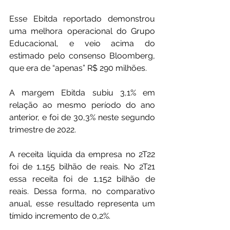
Esse Ebitda reportado demonstrou 
uma melhora operacional do Grupo 
Educacional, e veio acima do 
estimado pelo consenso Bloomberg, 
que era de “apenas” R$ 290 milhões.
A margem Ebitda subiu 3,1% em 
relação ao mesmo período do ano 
anterior, e foi de 30,3% neste segundo 
trimestre de 2022.
A receita líquida da empresa no 2T22 
foi de 1,155 bilhão de reais. No 2T21 
essa receita foi de 1,152 bilhão de 
reais. Dessa forma, no comparativo 
anual, esse resultado representa um 
tímido incremento de 0,2%.