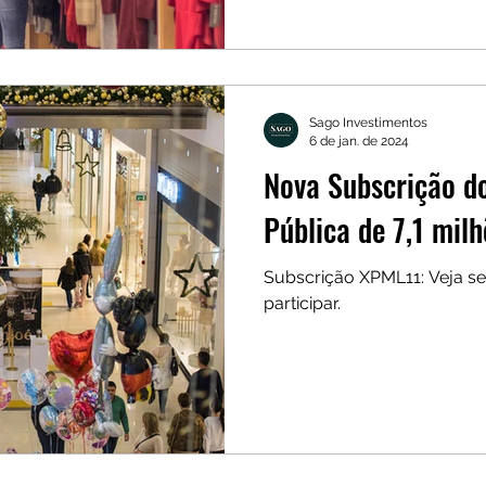
Sago Investimentos
6 de jan. de 2024
Nova Subscrição d
Pública de 7,1 mil
Subscrição XPML11: Veja se
participar.