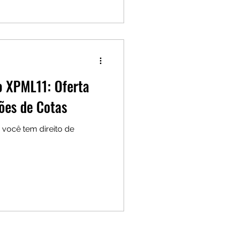
o XPML11: Oferta
hões de Cotas
 você tem direito de