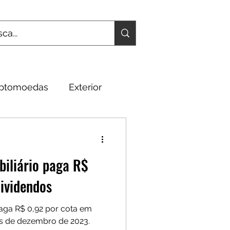
iptomoedas
Exterior
Fundamentos
biliário paga R$
ividendos
paga R$ 0,92 por cota em
ês de dezembro de 2023.