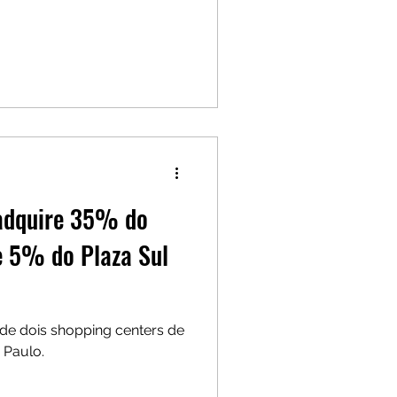
adquire 35% do
e 5% do Plaza Sul
 de dois shopping centers de
 Paulo.