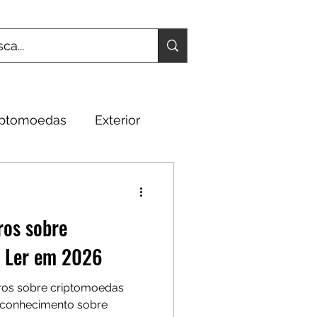
iptomoedas
Exterior
Fundamentos
ros sobre
a Ler em 2026
vros sobre criptomoedas
 conhecimento sobre