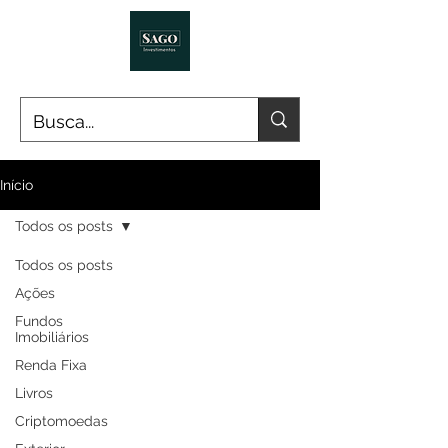
Início
Todos os posts
Todos os posts
Ações
Fundos
Imobiliários
Renda Fixa
Livros
Criptomoedas