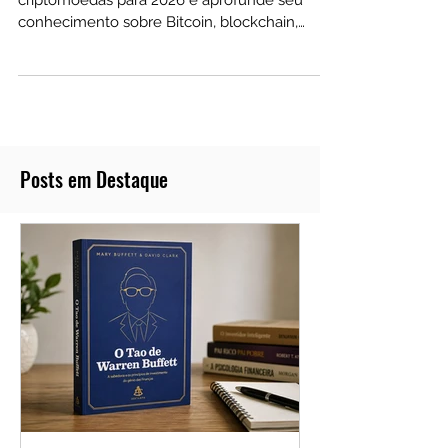
Descubra os 5 melhores livros sobre
criptomoedas para 2026 e aprofunde seu
conhecimento sobre Bitcoin, blockchain,
investimentos, mineração e estratégias do
mercado cripto. Aprenda como funcionam os
ativos digitais, os riscos, as oportunidades e
como usar esse conhecimento para investir
com mais segurança e visão de longo prazo.
Posts em Destaque