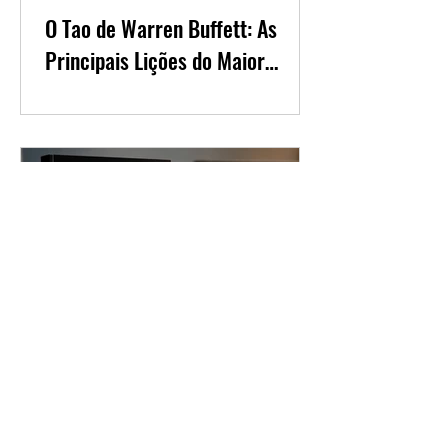
O Tao de Warren Buffett: As
Principais Lições do Maior
Investidor do Mundo
Manual dos Supersinais da